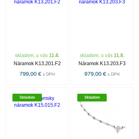
skladom, u vás
11.8.
skladom, u vás
11.8.
Náramok K13.201.F2
Náramok K13.203.F3
799,00 €
979,00 €
s DPH
s DPH
Skladom
Skladom