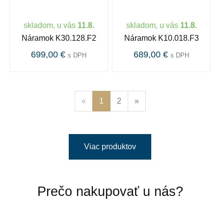
skladom, u vás
11.8.
skladom, u vás
11.8.
Náramok K30.128.F2
Náramok K10.018.F3
699,00 €
689,00 €
s DPH
s DPH
«
1
2
»
Viac produktov
Prečo nakupovať u nás?