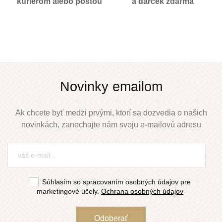
kuriérom alebo poštou
a darček zdarma
Novinky emailom
Ak chcete byť medzi prvými, ktorí sa dozvedia o našich
novinkách, zanechajte nám svoju e-mailovú adresu
Súhlasím so spracovaním osobných údajov pre
marketingové účely.
Ochrana osobných údajov