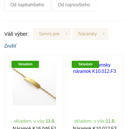
Od najdrahšieho
Od najnovšieho
Váš výber:
Servis pre
Náramky
Zrušiť
Skladom
Skladom
skladom, u vás
11.8.
skladom, u vás
11.8.
Náramok K16.046.F1
Náramok K10.012.F3