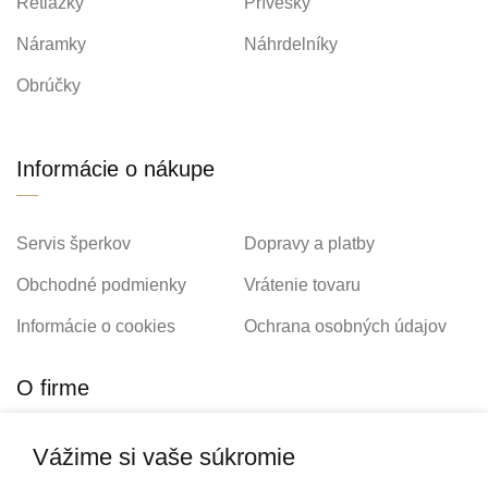
Retiazky
Prívesky
Náramky
Náhrdelníky
Obrúčky
Informácie o nákupe
Servis šperkov
Dopravy a platby
Obchodné podmienky
Vrátenie tovaru
Informácie o cookies
Ochrana osobných údajov
O firme
Vážime si vaše súkromie
Personalizovaný šperk
O nás