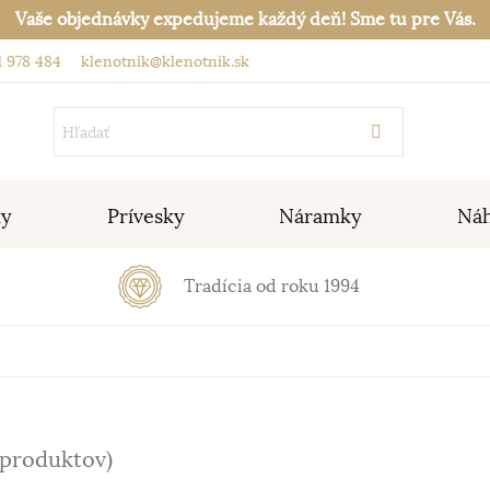
Vaše objednávky expedujeme každý deň! Sme tu pre Vás.
 978 484
klenotnik@klenotnik.sk
ky
Prívesky
Náramky
Náh
Tradícia od roku 1994
 produktov)