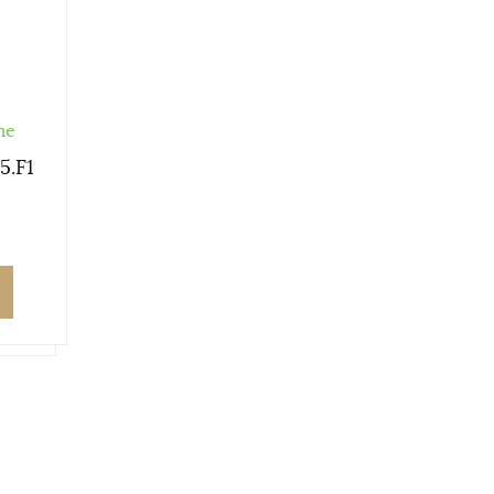
me
5.F1