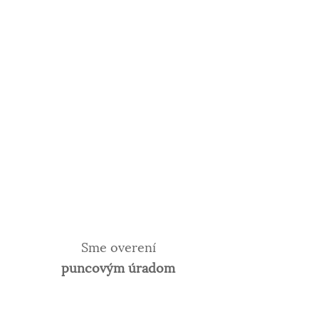
Sme overení
puncovým úradom