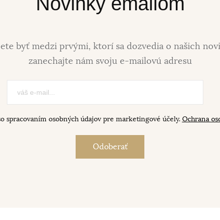
Novinky emailom
ete byť medzi prvými, ktorí sa dozvedia o našich nov
zanechajte nám svoju e-mailovú adresu
so spracovaním osobných údajov pre marketingové účely.
Ochrana os