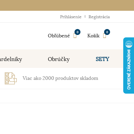
Prihlásenie
Registrácia
0
0
Obľúbené
Košík
rdelníky
Obrúčky
SETY
Viac ako 2000 produktov skladom