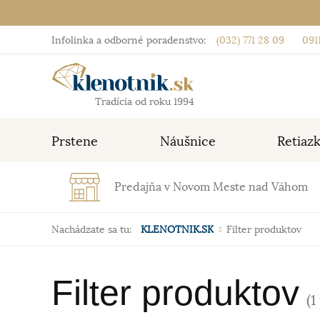
Infolinka a odborné poradenstvo:
(032) 771 28 09
0911
Tradícia od roku 1994
Prstene
Náušnice
Retiaz
Predajňa v Novom Meste nad Váhom
Nachádzate sa tu:
KLENOTNIK.SK
Filter produktov
Filter produktov
(1