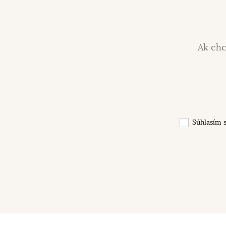
Ak chc
Súhlasím 