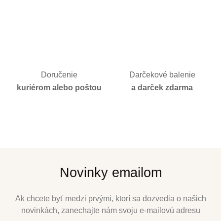
Doručenie
Darčekové balenie
kuriérom alebo poštou
a darček zdarma
Novinky emailom
Ak chcete byť medzi prvými, ktorí sa dozvedia o našich
novinkách, zanechajte nám svoju e-mailovú adresu