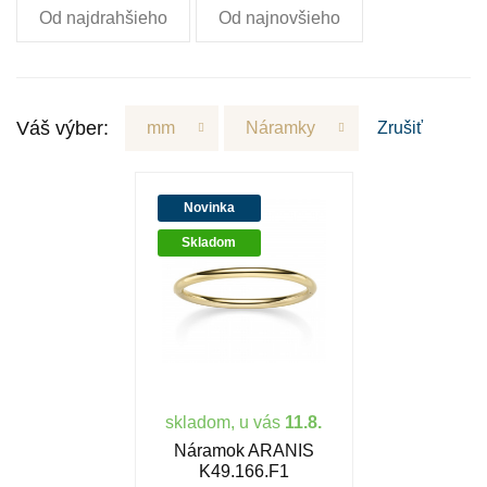
Od najdrahšieho
Od najnovšieho
Váš výber:
mm
Náramky
Zrušiť
Novinka
Skladom
skladom, u vás
11.8.
Náramok ARANIS
K49.166.F1