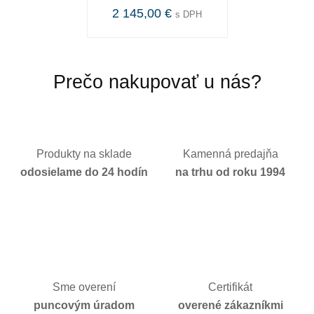
2 145,00 €
s DPH
Prečo nakupovať u nás?
Produkty na sklade
Kamenná predajňa
odosielame do 24 hodín
na trhu od roku 1994
Sme overení
Certifikát
puncovým úradom
overené zákazníkmi