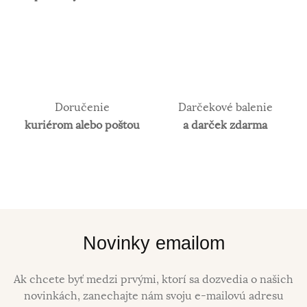
Doručenie
Darčekové balenie
kuriérom alebo poštou
a darček zdarma
Novinky emailom
Ak chcete byť medzi prvými, ktorí sa dozvedia o našich
novinkách, zanechajte nám svoju e-mailovú adresu