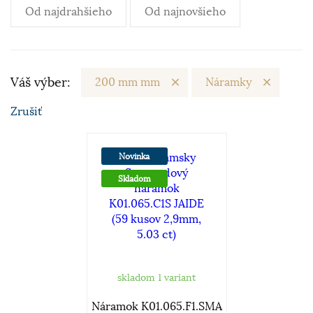
Od najdrahšieho
Od najnovšieho
Váš výber:
200 mm mm
Náramky
Zrušiť
Novinka
Skladom
skladom 1 variant
Náramok K01.065.F1.SMA