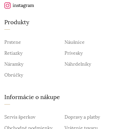
instagram
Produkty
Prstene
Náušnice
Retiazky
Prívesky
Náramky
Náhrdelníky
Obrúčky
Informácie o nákupe
Servis šperkov
Dopravy a platby
Obchodné podmienky
Vrátenie tovaru