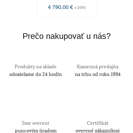
4 790,00 €
s DPH
Prečo nakupovať u nás?
Produkty na sklade
Kamenná predajňa
odosielame do 24 hodín
na trhu od roku 1994
Sme overení
Certifikát
puncovým úradom
overené zákazníkmi