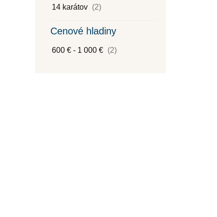
14 karátov
(2)
Cenové hladiny
600 € - 1 000 €
(2)