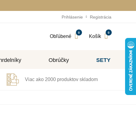
Prihlásenie
Registrácia
0
0
Obľúbené
Košík
rdelníky
Obrúčky
SETY
Viac ako 2000 produktov skladom