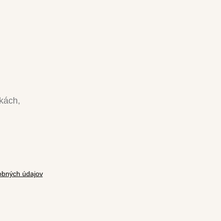
nkách,
bných údajov