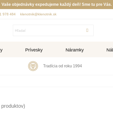
Vaše objednávky expedujeme každý deň! Sme tu pre Vás.
1 978 484
klenotnik@klenotnik.sk
ky
Prívesky
Náramky
Náh
Tradícia od roku 1994
 produktov)