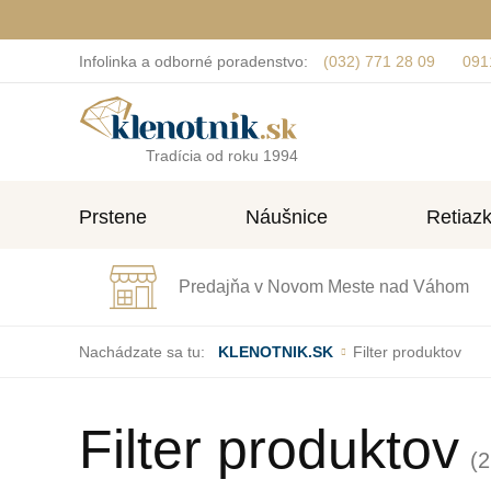
Infolinka a odborné poradenstvo:
(032) 771 28 09
091
Tradícia od roku 1994
Prstene
Náušnice
Retiaz
Predajňa v Novom Meste nad Váhom
Nachádzate sa tu:
KLENOTNIK.SK
Filter produktov
Filter produktov
(2