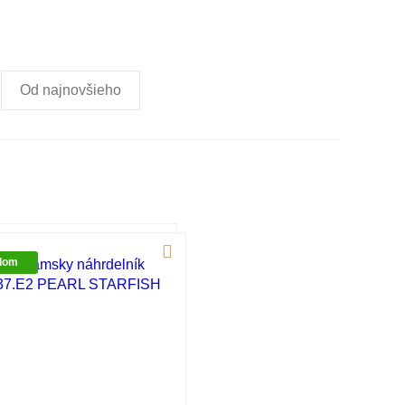
Od najnovšieho
dom