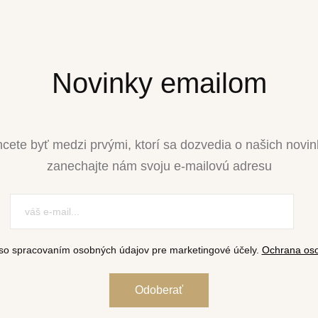
Novinky emailom
cete byť medzi prvými, ktorí sa dozvedia o našich novi
zanechajte nám svoju e-mailovú adresu
so spracovaním osobných údajov pre marketingové účely.
Ochrana oso