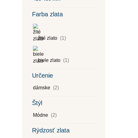
Farba zlata
žlté zlato
(1)
biele zlato
(1)
Určenie
dámske
(2)
Štýl
Módne
(2)
Rýdzosť zlata