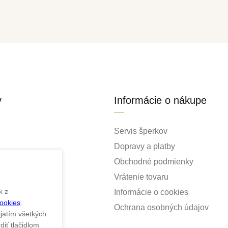
y
Informácie o nákupe
Servis šperkov
Dopravy a platby
Obchodné podmienky
Vrátenie tovaru
k z
Informácie o cookies
Cookies
.
ky
Ochrana osobných údajov
ijatím všetkých
iť tlačidlom