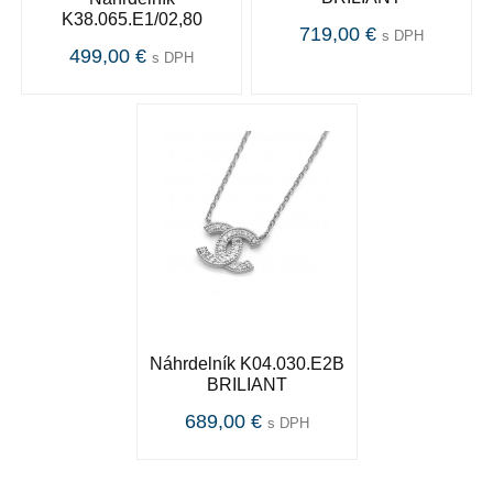
K38.065.E1/02,80
719,00 €
s DPH
499,00 €
s DPH
Náhrdelník K04.030.E2B
BRILIANT
689,00 €
s DPH