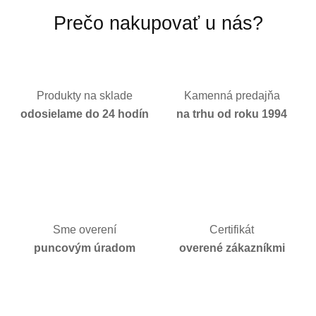
Prečo nakupovať u nás?
Produkty na sklade
Kamenná predajňa
odosielame do 24 hodín
na trhu od roku 1994
Sme overení
Certifikát
puncovým úradom
overené zákazníkmi