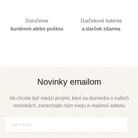
Doručenie
Darčekové balenie
kuriérom alebo poštou
a darček zdarma
Novinky emailom
Ak chcete byť medzi prvými, ktorí sa dozvedia o našich
novinkách, zanechajte nám svoju e-mailovú adresu