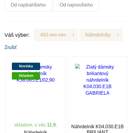
Od najdrahšieho
Od najnovšieho
Váš výber:
450 mm mm
Náhrdelníky
Zrušiť
Novinka
Skladom
skladom, u vás
11.8.
Náhrdelník K04.030.E1B
BRILIANT
Náhrdelník