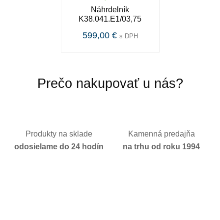
Náhrdelník
K38.041.E1/03,75
599,00 €
s DPH
Prečo nakupovať u nás?
Produkty na sklade
Kamenná predajňa
odosielame do 24 hodín
na trhu od roku 1994