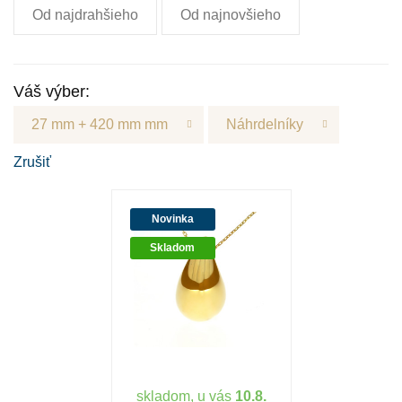
Od najdrahšieho
Od najnovšieho
Váš výber:
27 mm + 420 mm mm
Náhrdelníky
Zrušiť
Novinka
Skladom
skladom, u vás
10.8.