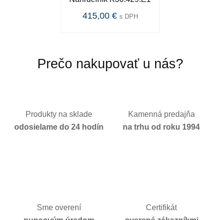
415,00 €
s DPH
Prečo nakupovať u nás?
Produkty na sklade
Kamenná predajňa
odosielame do 24 hodín
na trhu od roku 1994
Sme overení
Certifikát