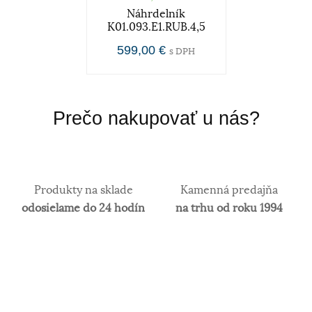
Náhrdelník
K01.093.E1.RUB.4,5
599,00 €
s DPH
Prečo nakupovať u nás?
Produkty na sklade
Kamenná predajňa
odosielame do 24 hodín
na trhu od roku 1994