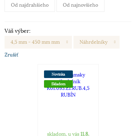
Od najdrahšieho
Od najnovšieho
Váš výber:
4,5 mm - 450 mm mm
Náhrdelníky
Zrušiť
Novinka
Skladom
skladom, u vás
11.8.