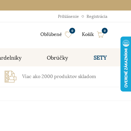
Prihlásenie
Registrácia
0
0
Obľúbené
Košík
rdelníky
Obrúčky
SETY
Viac ako 2000 produktov skladom