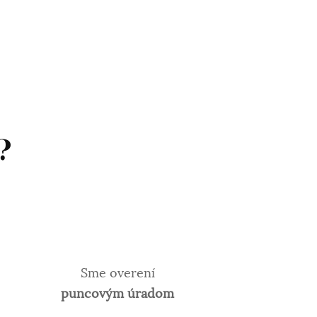
?
Sme overení
puncovým úradom