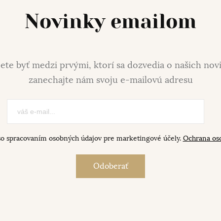
Novinky emailom
ete byť medzi prvými, ktorí sa dozvedia o našich nov
zanechajte nám svoju e-mailovú adresu
so spracovaním osobných údajov pre marketingové účely.
Ochrana os