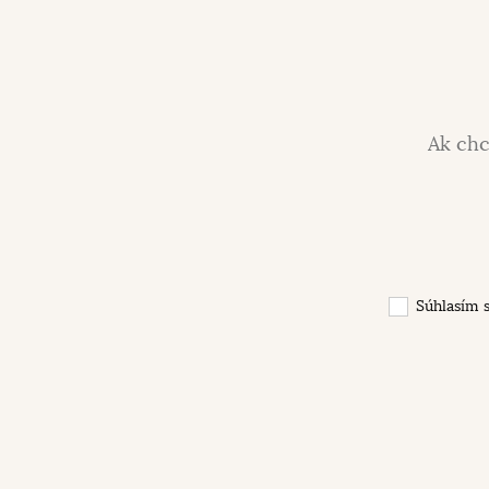
Ak chc
Súhlasím 