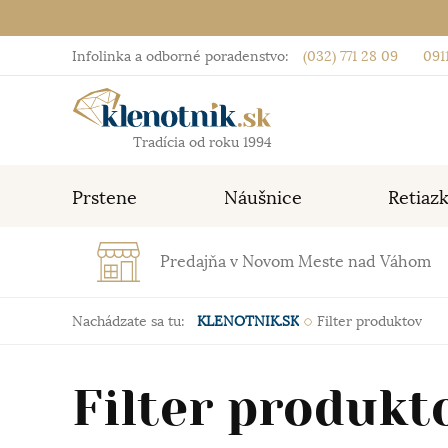
Infolinka a odborné poradenstvo:
(032) 771 28 09
0911
Tradícia od roku 1994
Prstene
Náušnice
Retiaz
Predajňa v Novom Meste nad Váhom
Nachádzate sa tu:
KLENOTNIK.SK
Filter produktov
Filter produkt