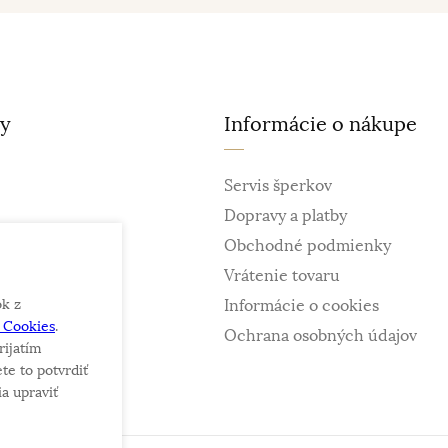
ty
Informácie o nákupe
Servis šperkov
Dopravy a platby
Obchodné podmienky
Vrátenie tovaru
ok z
Informácie o cookies
e Cookies
.
ky
Ochrana osobných údajov
rijatím
te to potvrdiť
a upraviť