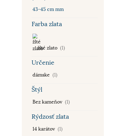
43-45 cm mm
Farba zlata
žlté zlato
(1)
Určenie
dámske
(1)
Štýl
Bez kameňov
(1)
Rýdzosť zlata
14 karátov
(1)