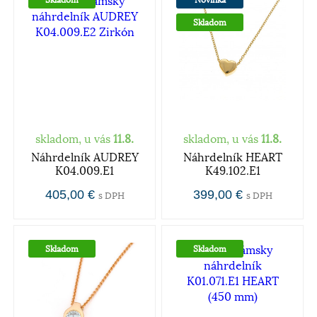
Skladom
skladom, u vás
11.8.
skladom, u vás
11.8.
Náhrdelník AUDREY
Náhrdelník HEART
K04.009.E1
K49.102.E1
405,00 €
399,00 €
s DPH
s DPH
Skladom
Skladom