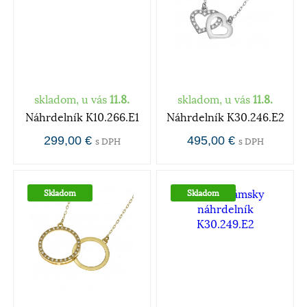
skladom, u vás
11.8.
skladom, u vás
11.8.
Náhrdelník K10.266.E1
Náhrdelník K30.246.E2
299,00 €
495,00 €
s DPH
s DPH
Skladom
Skladom