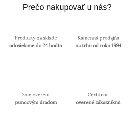
Prečo nakupovať u nás?
Produkty na sklade
Kamenná predajňa
odosielame do 24 hodín
na trhu od roku 1994
Sme overení
Certifikát
puncovým úradom
overené zákazníkmi