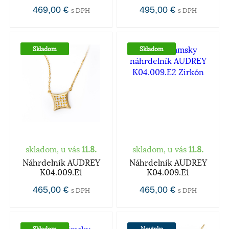
469,00 €
495,00 €
s DPH
s DPH
Skladom
Skladom
skladom, u vás
11.8.
skladom, u vás
11.8.
Náhrdelník AUDREY
Náhrdelník AUDREY
K04.009.E1
K04.009.E1
465,00 €
465,00 €
s DPH
s DPH
Skladom
Novinka