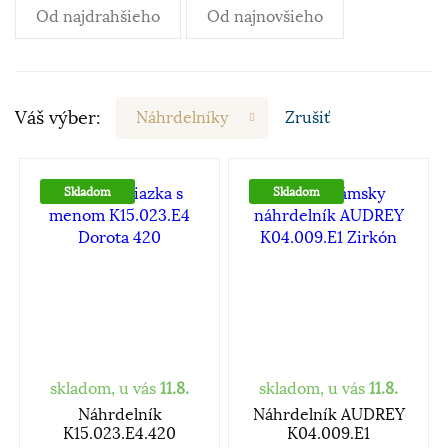
Od najdrahšieho
Od najnovšieho
Váš výber:
Náhrdelníky
Zrušiť
Skladom
Skladom
skladom, u vás
11.8.
skladom, u vás
11.8.
Náhrdelník
Náhrdelník AUDREY
K15.023.E4.420
K04.009.E1