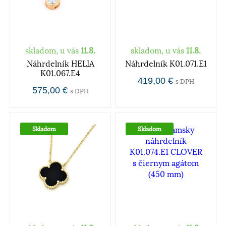
skladom, u vás
11.8.
skladom, u vás
11.8.
Náhrdelník HELIA
Náhrdelník K01.071.E1
K01.067.E4
419,00 €
s DPH
575,00 €
s DPH
Skladom
Skladom