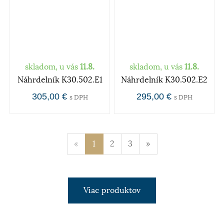
skladom, u vás
11.8.
skladom, u vás
11.8.
Náhrdelník K30.502.E1
Náhrdelník K30.502.E2
305,00 €
295,00 €
s DPH
s DPH
«
1
2
3
»
Viac produktov