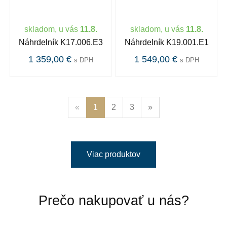
skladom, u vás
11.8.
skladom, u vás
11.8.
Náhrdelník K17.006.E3
Náhrdelník K19.001.E1
1 359,00 €
1 549,00 €
s DPH
s DPH
«
1
2
3
»
Viac produktov
Prečo nakupovať u nás?