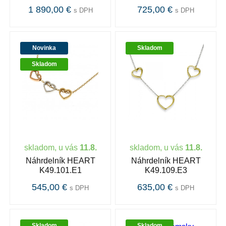
1 890,00 €
725,00 €
s DPH
s DPH
Novinka
Skladom
Skladom
skladom, u vás
11.8.
skladom, u vás
11.8.
Náhrdelník HEART
Náhrdelník HEART
K49.101.E1
K49.109.E3
545,00 €
635,00 €
s DPH
s DPH
Skladom
Skladom