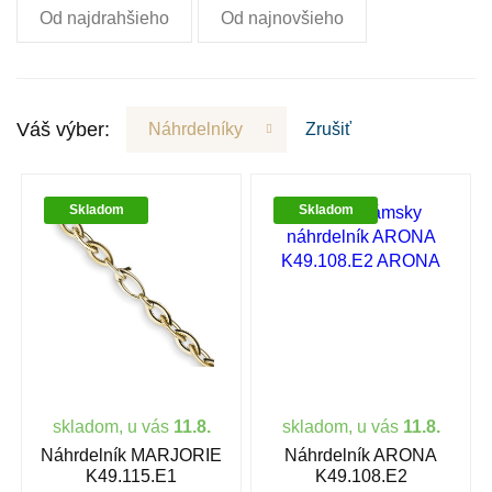
Od najdrahšieho
Od najnovšieho
Váš výber:
Náhrdelníky
Zrušiť
Skladom
Skladom
skladom, u vás
11.8.
skladom, u vás
11.8.
Náhrdelník MARJORIE
Náhrdelník ARONA
K49.115.E1
K49.108.E2