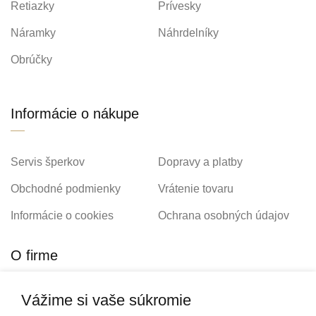
Retiazky
Prívesky
Náramky
Náhrdelníky
Obrúčky
Informácie o nákupe
Servis šperkov
Dopravy a platby
Obchodné podmienky
Vrátenie tovaru
Informácie o cookies
Ochrana osobných údajov
O firme
Vážime si vaše súkromie
Personalizovaný šperk
O nás