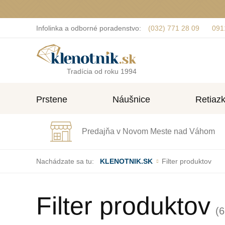
Infolinka a odborné poradenstvo:
(032) 771 28 09
091
Tradícia od roku 1994
Prstene
Náušnice
Retiaz
Predajňa v Novom Meste nad Váhom
Nachádzate sa tu:
KLENOTNIK.SK
Filter produktov
Filter produktov
(6