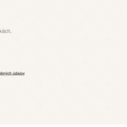
nkách,
bných údajov