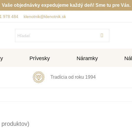
Vaše objednávky expedujeme každý deň! Sme tu pre Vás.
1 978 484
klenotnik@klenotnik.sk
ky
Prívesky
Náramky
Náh
Tradícia od roku 1994
 produktov)