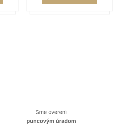
Sme overení
puncovým úradom