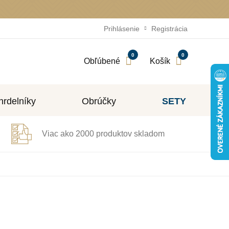
Prihlásenie
Registrácia
0
0
Obľúbené
Košík
rdelníky
Obrúčky
SETY
Viac ako 2000 produktov skladom