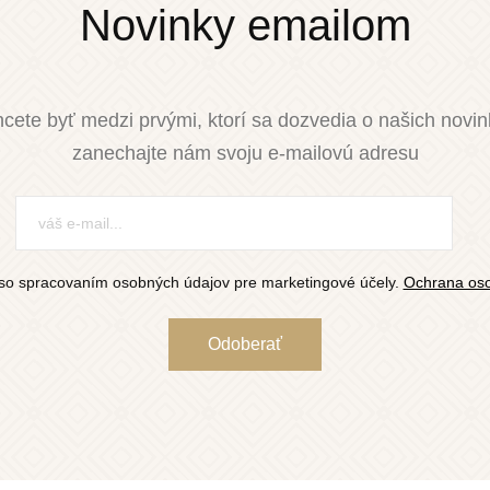
Novinky emailom
cete byť medzi prvými, ktorí sa dozvedia o našich novi
zanechajte nám svoju e-mailovú adresu
so spracovaním osobných údajov pre marketingové účely.
Ochrana oso