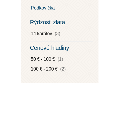
Podkovička
Rýdzosť zlata
14 karátov
(3)
Cenové hladiny
50 € - 100 €
(1)
100 € - 200 €
(2)