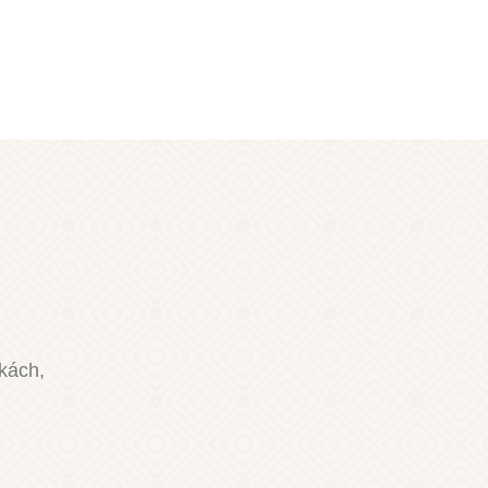
nkách,