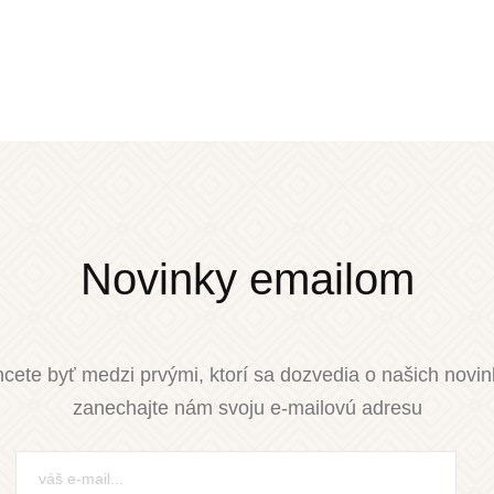
Novinky emailom
cete byť medzi prvými, ktorí sa dozvedia o našich novi
zanechajte nám svoju e-mailovú adresu