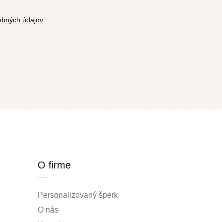
bných údajov
O firme
Personalizovaný šperk
O nás