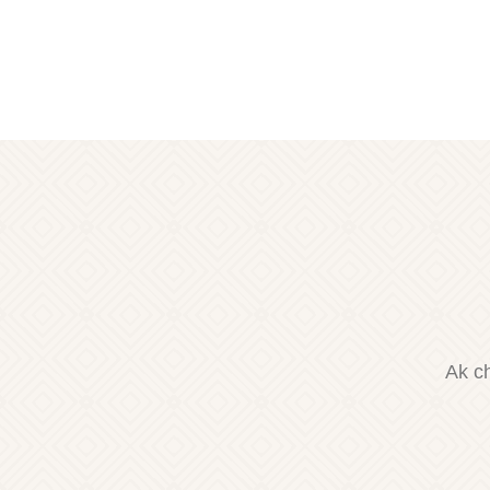
Ak ch