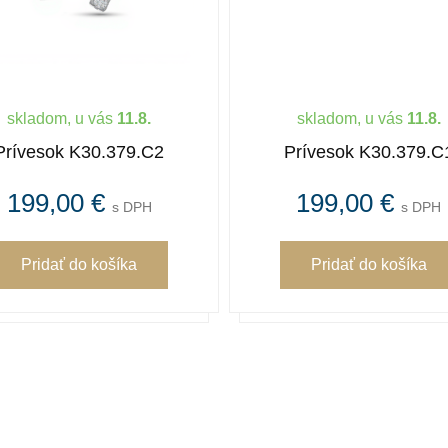
skladom, u vás
11.8.
skladom, u vás
11.8.
Prívesok K30.379.C2
Prívesok K30.379.C
199,00 €
199,00 €
s DPH
s DPH
Pridať
do košíka
Pridať
do košíka