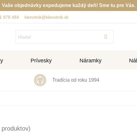
Vaše objednávky expedujeme každý deň! Sme tu pre Vás.
1 978 484
klenotnik@klenotnik.sk
ky
Prívesky
Náramky
Náh
Tradícia od roku 1994
 produktov)