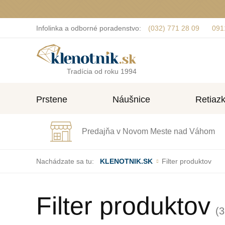
Infolinka a odborné poradenstvo:
(032) 771 28 09
091
Tradícia od roku 1994
Prstene
Náušnice
Retiaz
Predajňa v Novom Meste nad Váhom
Nachádzate sa tu:
KLENOTNIK.SK
Filter produktov
Filter produktov
(3