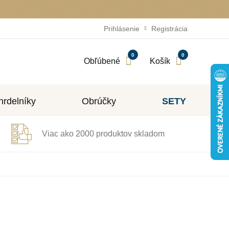
Prihlásenie
Registrácia
0
0
Obľúbené
Košík
rdelníky
Obrúčky
SETY
Viac ako 2000 produktov skladom