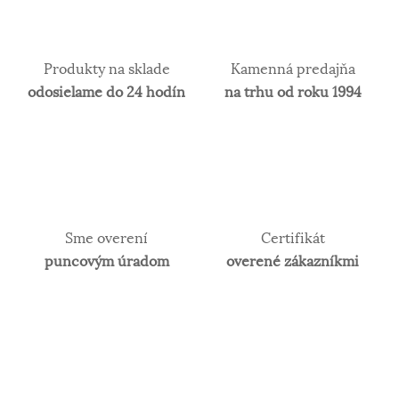
Produkty na sklade
Kamenná predajňa
odosielame do 24 hodín
na trhu od roku 1994
Sme overení
Certifikát
puncovým úradom
overené zákazníkmi