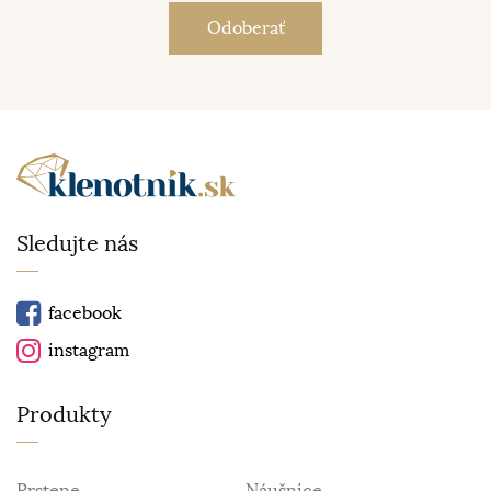
Sledujte nás
facebook
instagram
Produkty
Prstene
Náušnice