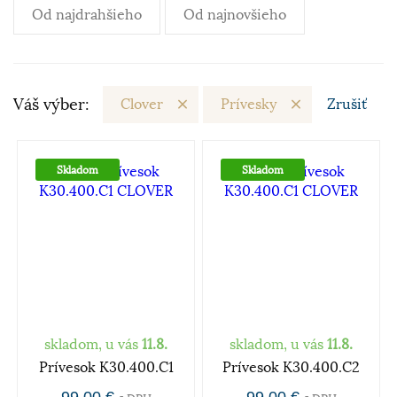
Od najdrahšieho
Od najnovšieho
Váš výber:
Clover
Prívesky
Zrušiť
Skladom
Skladom
skladom, u vás
11.8.
skladom, u vás
11.8.
Prívesok K30.400.C1
Prívesok K30.400.C2