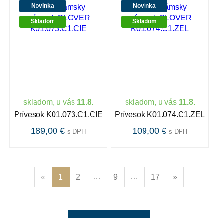
Novinka
Novinka
Skladom
Skladom
skladom, u vás
11.8.
skladom, u vás
11.8.
Prívesok K01.073.C1.CIE
Prívesok K01.074.C1.ZEL
189,00 €
109,00 €
s DPH
s DPH
…
…
«
1
2
9
17
»