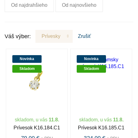
Od najdrahšieho
Od najnovšieho
Váš výber:
Prívesky
Zrušiť
Novinka
Novinka
Skladom
Skladom
skladom, u vás
11.8.
skladom, u vás
11.8.
Prívesok K16.184.C1
Prívesok K16.185.C1