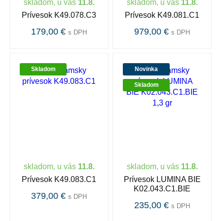
skladom, u vás
11.8.
skladom, u vás
11.8.
Prívesok K49.078.C3
Prívesok K49.081.C1
179,00 €
979,00 €
s DPH
s DPH
Skladom
Novinka
Skladom
skladom, u vás
11.8.
skladom, u vás
11.8.
Prívesok K49.083.C1
Prívesok LUMINA BIE
K02.043.C1.BIE
379,00 €
s DPH
235,00 €
s DPH