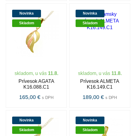
Novinka
Novinka
Skladom
Skladom
skladom, u vás
11.8.
skladom, u vás
11.8.
Prívesok AGATA
Prívesok ALMETA
K16.088.C1
K16.149.C1
165,00 €
189,00 €
s DPH
s DPH
Novinka
Novinka
Skladom
Skladom