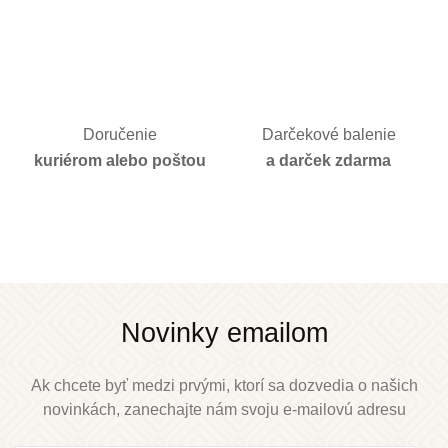
Doručenie
Darčekové balenie
kuriérom alebo poštou
a darček zdarma
Novinky emailom
Ak chcete byť medzi prvými, ktorí sa dozvedia o našich
novinkách, zanechajte nám svoju e-mailovú adresu