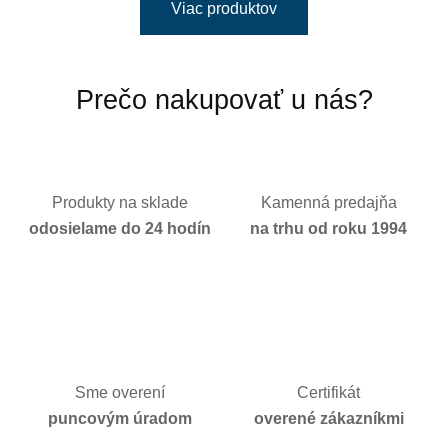
Viac produktov
Prečo nakupovať u nás?
Produkty na sklade
Kamenná predajňa
odosielame do 24 hodín
na trhu od roku 1994
Sme overení
Certifikát
puncovým úradom
overené zákazníkmi