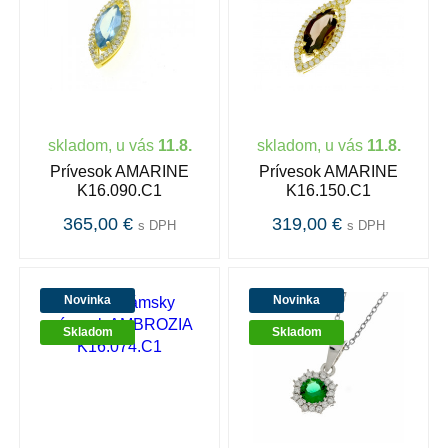
skladom, u vás
11.8.
skladom, u vás
11.8.
Prívesok AMARINE
Prívesok AMARINE
K16.090.C1
K16.150.C1
365,00 €
319,00 €
s DPH
s DPH
Novinka
Novinka
Skladom
Skladom