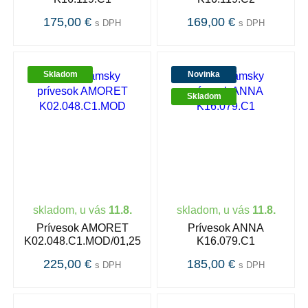
175,00 €
169,00 €
s DPH
s DPH
Skladom
Novinka
Skladom
skladom, u vás
11.8.
skladom, u vás
11.8.
Prívesok AMORET
Prívesok ANNA
K02.048.C1.MOD/01,25
K16.079.C1
225,00 €
185,00 €
s DPH
s DPH