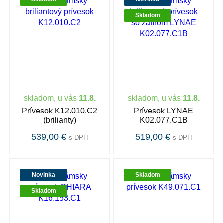
Skladom
skladom, u vás
11.8.
skladom, u vás
11.8.
Prívesok K12.010.C2
Prívesok LYNAE
(brilianty)
K02.077.C1B
539,00 €
519,00 €
s DPH
s DPH
Novinka
Skladom
Skladom