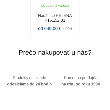
skladom 1 variant
Náušnice HELENA
K16.152.B1
od 649,00 €
s DPH
Prečo nakupovať u nás?
Produkty na sklade
Kamenná predajňa
odosielame do 24 hodín
na trhu od roku 1994