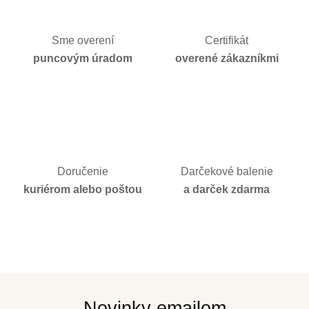
Sme overení
Certifikát
puncovým úradom
overené zákazníkmi
Doručenie
Darčekové balenie
kuriérom alebo poštou
a darček zdarma
Novinky emailom