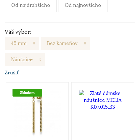
Od najdrahšieho
Od najnovšieho
Váš výber:
45 mm
Bez kameňov
Náušnice
Zrušiť
Skladom