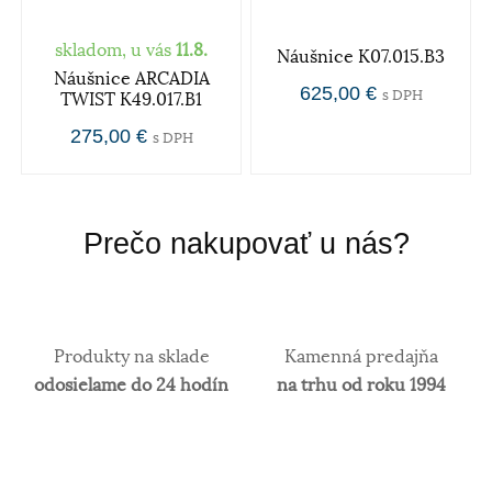
skladom, u vás
11.8.
Náušnice K07.015.B3
Náušnice ARCADIA
625,00 €
s DPH
TWIST K49.017.B1
275,00 €
s DPH
Prečo nakupovať u nás?
Produkty na sklade
Kamenná predajňa
odosielame do 24 hodín
na trhu od roku 1994