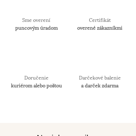
Sme overení
Certifikát
puncovým úradom
overené zákazníkmi
Doručenie
Darčekové balenie
kuriérom alebo poštou
a darček zdarma