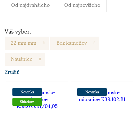
Od najdrahšieho
Od najnovšieho
Váš výber:
22 mm mm
Bez kameňov
Náušnice
Zrušiť
Novinka
Novinka
Skladom