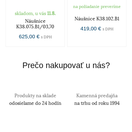
na požiadanie preveríme
skladom, u vás
11.8.
Náušnice K38.102.B1
Náušnice
K38.075.B1/03,70
419,00 €
s DPH
625,00 €
s DPH
Prečo nakupovať u nás?
Produkty na sklade
Kamenná predajňa
odosielame do 24 hodín
na trhu od roku 1994