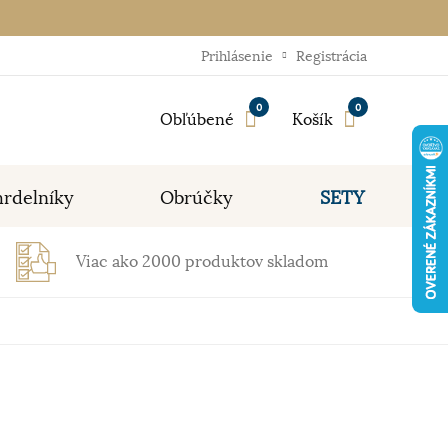
Prihlásenie
Registrácia
0
0
Obľúbené
Košík
rdelníky
Obrúčky
SETY
Viac ako 2000 produktov skladom