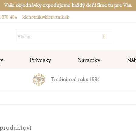
Vaše objednávky expedujeme každý deň! Sme tu pre Vás.
 978 484
klenotnik@klenotnik.sk
ky
Prívesky
Náramky
Náh
Tradícia od roku 1994
 produktov)