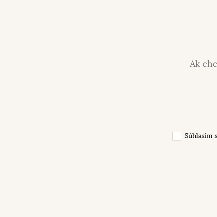
Ak chc
Súhlasím 