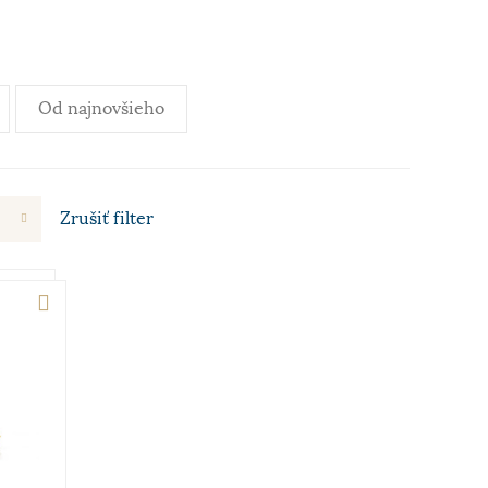
Od najnovšieho
Zrušiť
filter