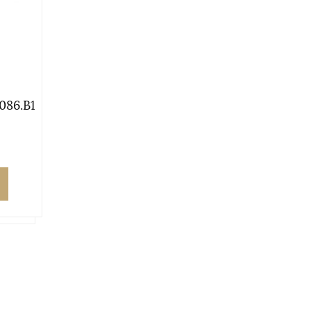
086.B1