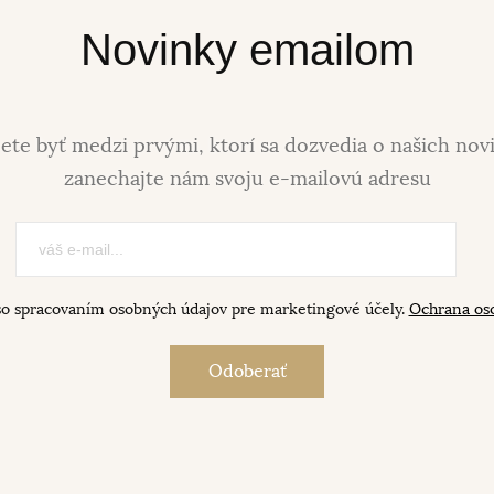
Novinky emailom
ete byť medzi prvými, ktorí sa dozvedia o našich nov
zanechajte nám svoju e-mailovú adresu
so spracovaním osobných údajov pre marketingové účely.
Ochrana os