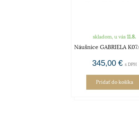
skladom, u vás
11.8.
Náušnice GABRIELA K07.
345,00 €
s DPH
Pridať
do košíka