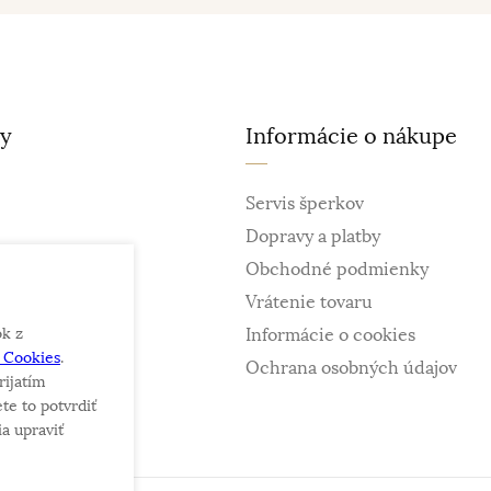
ty
Informácie o nákupe
Servis šperkov
Dopravy a platby
Obchodné podmienky
Vrátenie tovaru
ok z
Informácie o cookies
e Cookies
.
ky
Ochrana osobných údajov
rijatím
te to potvrdiť
a upraviť