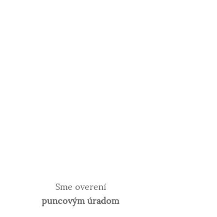
Sme overení
puncovým úradom