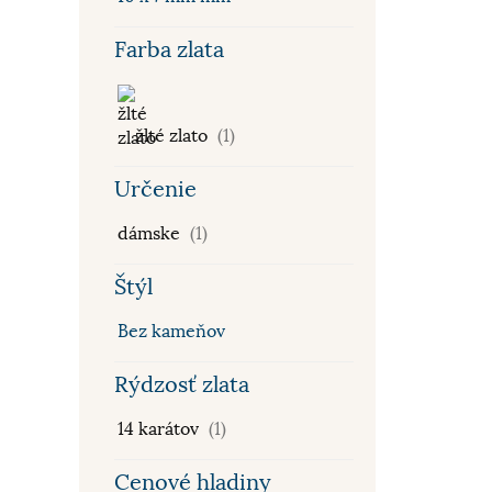
Farba zlata
žlté zlato
(1)
Určenie
dámske
(1)
Štýl
Bez kameňov
Rýdzosť zlata
14 karátov
(1)
Cenové hladiny