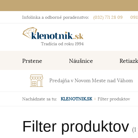
Infolinka a odborné poradenstvo:
(032) 771 28 09
0911
Tradícia od roku 1994
Prstene
Náušnice
Retiaz
Predajňa v Novom Meste nad Váhom
Nachádzate sa tu:
KLENOTNIK.SK
Filter produktov
Filter produktov
(1