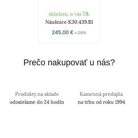
skladom, u vás
7.8.
Náušnice K30.439.B1
245,00 €
s DPH
Prečo nakupovať u nás?
Produkty na sklade
Kamenná predajňa
odosielame do 24 hodín
na trhu od roku 1994