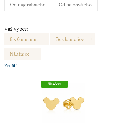
Od najdrahšieho
Od najnovšieho
Váš výber:
8 x 6 mm mm
Bez kameňov
Náušnice
Zrušiť
Skladom