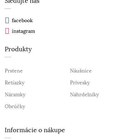
Sledujte nás
facebook
instagram
Produkty
Prstene
Náušnice
Retiazky
Prívesky
Náramky
Náhrdelníky
Obrúčky
Informácie o nákupe