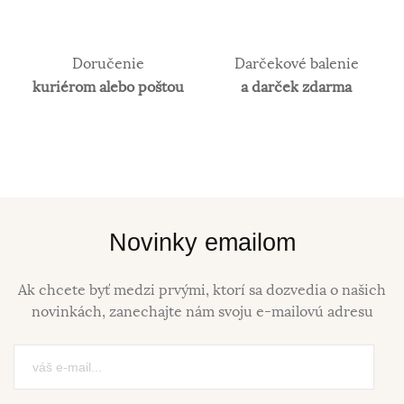
Doručenie
Darčekové balenie
kuriérom alebo poštou
a darček zdarma
Novinky emailom
Ak chcete byť medzi prvými, ktorí sa dozvedia o našich
novinkách, zanechajte nám svoju e-mailovú adresu