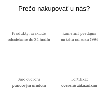
Prečo nakupovať u nás?
Produkty na sklade
Kamenná predajňa
odosielame do 24 hodín
na trhu od roku 1994
Sme overení
Certifikát
puncovým úradom
overené zákazníkmi