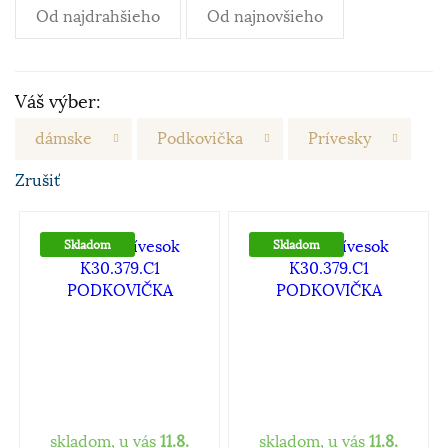
Od najdrahšieho
Od najnovšieho
Váš výber:
dámske
Podkovička
Prívesky
Zrušiť
Skladom
Skladom
skladom, u vás
11.8.
skladom, u vás
11.8.