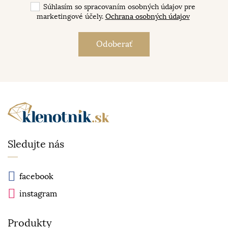
Súhlasím so spracovaním osobných údajov pre
marketingové účely.
Ochrana osobných údajov
Sledujte nás
facebook
instagram
Produkty