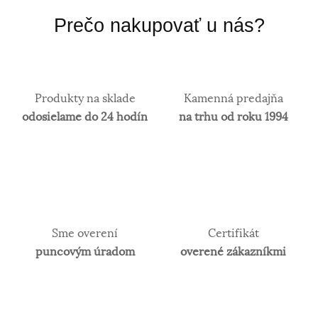
Prečo nakupovať u nás?
Produkty na sklade
Kamenná predajňa
odosielame do 24 hodín
na trhu od roku 1994
Sme overení
Certifikát
puncovým úradom
overené zákazníkmi