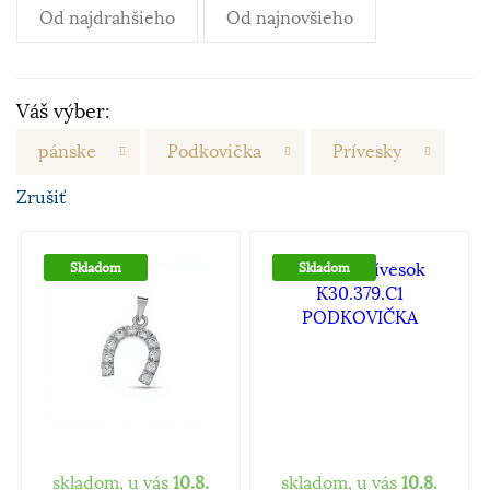
Od najdrahšieho
Od najnovšieho
Váš výber:
pánske
Podkovička
Prívesky
Zrušiť
Skladom
Skladom
skladom, u vás
10.8.
skladom, u vás
10.8.