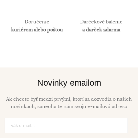
Doručenie
Darčekové balenie
kuriérom alebo poštou
a darček zdarma
Novinky emailom
Ak chcete byť medzi prvými, ktorí sa dozvedia o našich
novinkách, zanechajte nám svoju e-mailovú adresu