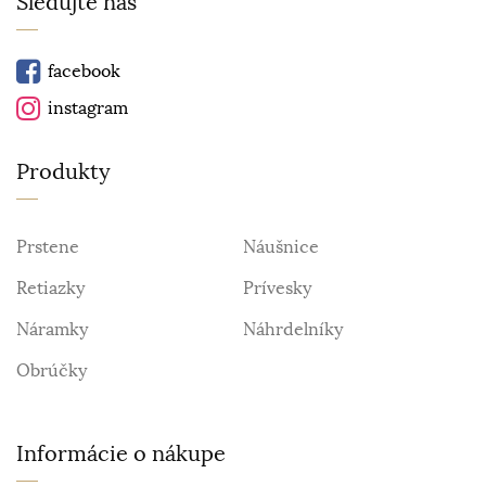
Sledujte nás
facebook
instagram
Produkty
Prstene
Náušnice
Retiazky
Prívesky
Náramky
Náhrdelníky
Obrúčky
Informácie o nákupe