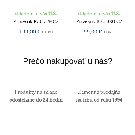
skladom, u vás
11.8.
skladom, u vás
11.8.
Prívesok K30.379.C2
Prívesok K30.380.C2
199,00 €
99,00 €
s DPH
s DPH
Prečo nakupovať u nás?
Produkty na sklade
Kamenná predajňa
odosielame do 24 hodín
na trhu od roku 1994