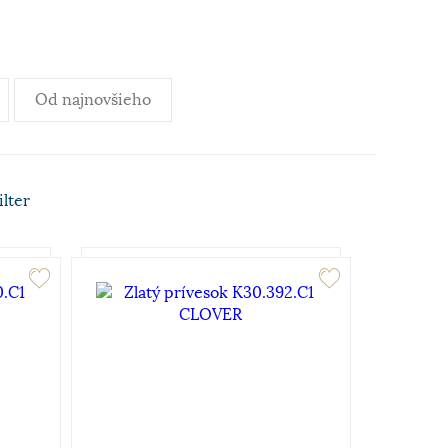
Od najnovšieho
ilter