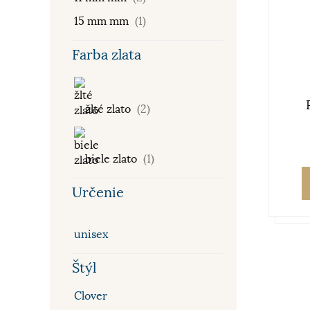
15 mm mm
(1)
Farba zlata
žlté zlato
(2)
biele zlato
(1)
Určenie
unisex
Štýl
Clover