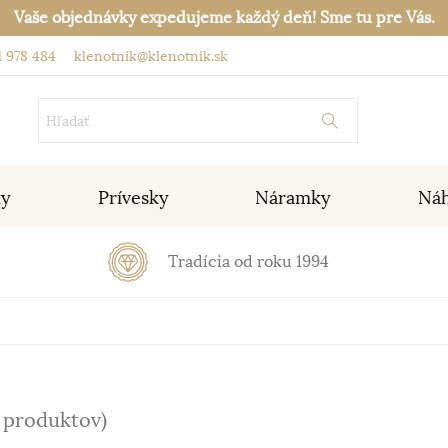
Vaše objednávky expedujeme každý deň! Sme tu pre Vás.
 978 484
klenotnik@klenotnik.sk
ky
Prívesky
Náramky
Náh
Tradícia od roku 1994
3 produktov)