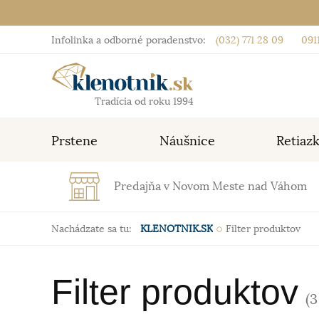
Infolinka a odborné poradenstvo:
(032) 771 28 09
0911
Tradícia od roku 1994
Prstene
Náušnice
Retiaz
Predajňa v Novom Meste nad Váhom
Nachádzate sa tu:
KLENOTNIK.SK
Filter produktov
Filter produktov
(