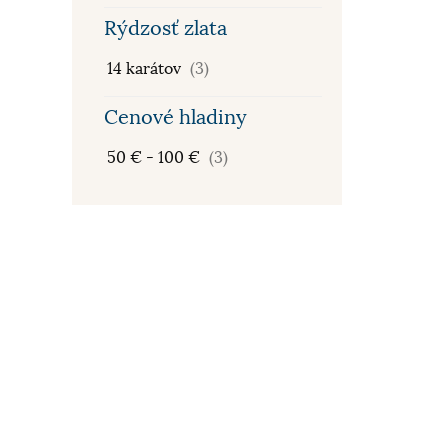
Rýdzosť zlata
14 karátov
(3)
Cenové hladiny
50 € - 100 €
(3)