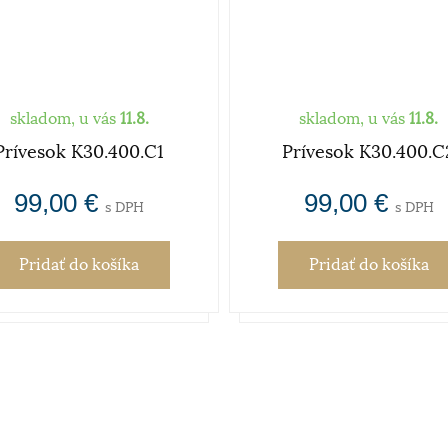
skladom, u vás
11.8.
skladom, u vás
11.8.
Prívesok K30.400.C1
Prívesok K30.400.C
99,00 €
99,00 €
s DPH
s DPH
Pridať
do košíka
Pridať
do košíka