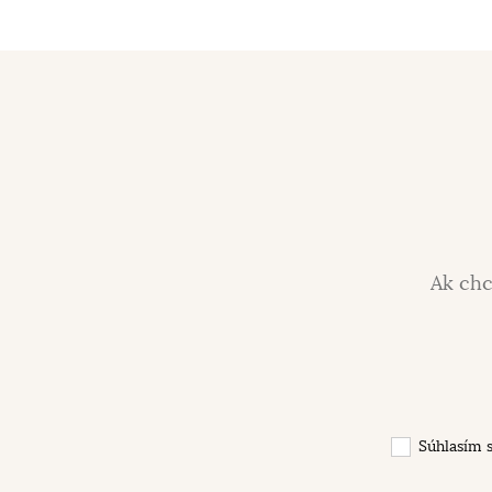
Ak chc
Súhlasím 