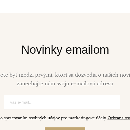
Novinky emailom
ete byť medzi prvými, ktorí sa dozvedia o našich nov
zanechajte nám svoju e-mailovú adresu
so spracovaním osobných údajov pre marketingové účely.
Ochrana os