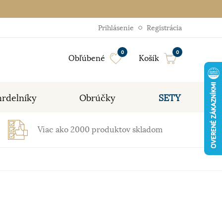
Prihlásenie
Registrácia
0
0
Obľúbené
Košík
rdelníky
Obrúčky
SETY
Viac ako 2000 produktov skladom