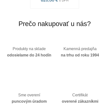
820,00 €
s DPH
Prečo nakupovať u nás?
Produkty na sklade
Kamenná predajňa
odosielame do 24 hodín
na trhu od roku 1994
Sme overení
Certifikát
puncovým úradom
overené zákazníkmi