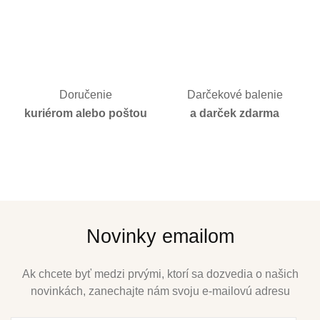
Doručenie
Darčekové balenie
kuriérom alebo poštou
a darček zdarma
Novinky emailom
Ak chcete byť medzi prvými, ktorí sa dozvedia o našich
novinkách, zanechajte nám svoju e-mailovú adresu