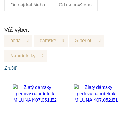
Od najdrahšieho
Od najnovšieho
Váš výber:
perla
dámske
S perlou
Náhrdelníky
Zrušiť