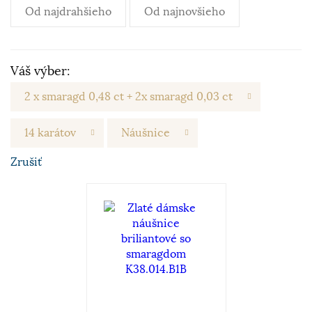
Od najdrahšieho
Od najnovšieho
Váš výber:
2 x smaragd 0,48 ct + 2x smaragd 0,03 ct
14 karátov
Náušnice
Zrušiť