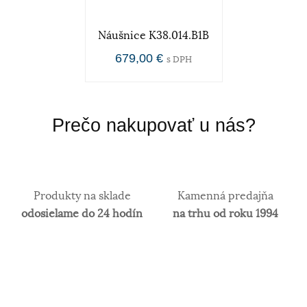
Náušnice K38.014.B1B
679,00 €
s DPH
Prečo nakupovať u nás?
Produkty na sklade
Kamenná predajňa
odosielame do 24 hodín
na trhu od roku 1994