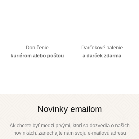
Doručenie
Darčekové balenie
kuriérom alebo poštou
a darček zdarma
Novinky emailom
Ak chcete byť medzi prvými, ktorí sa dozvedia o našich
novinkách, zanechajte nám svoju e-mailovú adresu