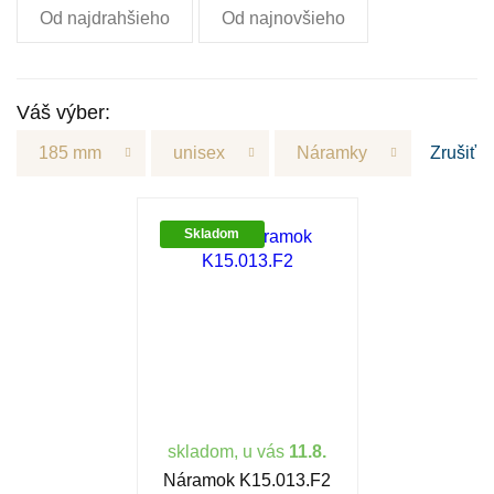
Od najdrahšieho
Od najnovšieho
Váš výber:
185 mm
unisex
Náramky
Zrušiť
Skladom
skladom, u vás
11.8.
Náramok K15.013.F2