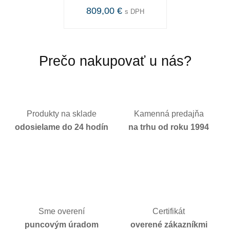
809,00 €
s DPH
Prečo nakupovať u nás?
Produkty na sklade
Kamenná predajňa
odosielame do 24 hodín
na trhu od roku 1994
Sme overení
Certifikát
puncovým úradom
overené zákazníkmi