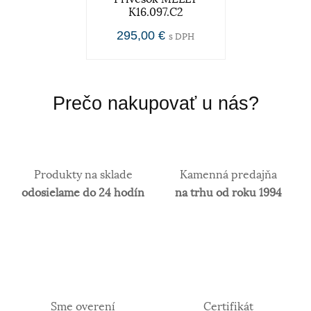
K16.097.C2
295,00 €
s DPH
Prečo nakupovať u nás?
Produkty na sklade
Kamenná predajňa
odosielame do 24 hodín
na trhu od roku 1994
Sme overení
Certifikát