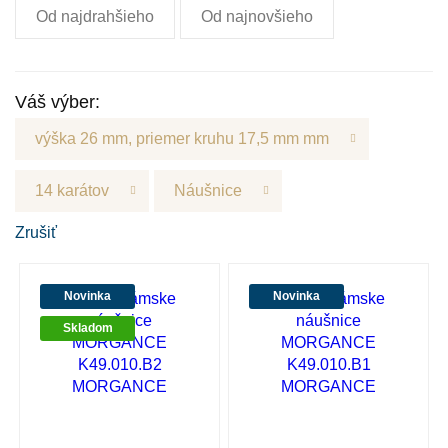
Od najdrahšieho
Od najnovšieho
Váš výber:
výška 26 mm, priemer kruhu 17,5 mm mm
14 karátov
Náušnice
Zrušiť
Novinka
Novinka
Skladom