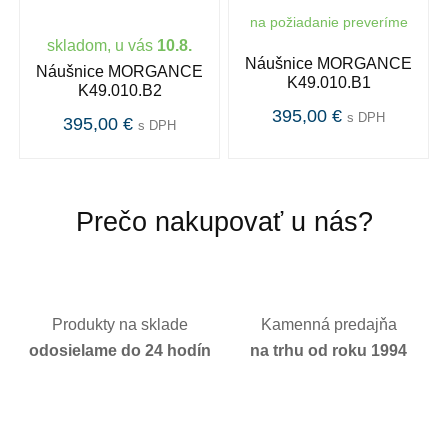
na požiadanie preveríme
skladom, u vás
10.8.
Náušnice MORGANCE
Náušnice MORGANCE
K49.010.B1
K49.010.B2
395,00 €
s DPH
395,00 €
s DPH
Prečo nakupovať u nás?
Produkty na sklade
Kamenná predajňa
odosielame do 24 hodín
na trhu od roku 1994