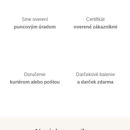
Sme overení
Certifikát
puncovým úradom
overené zákazníkmi
Doručenie
Darčekové balenie
kuriérom alebo poštou
a darček zdarma