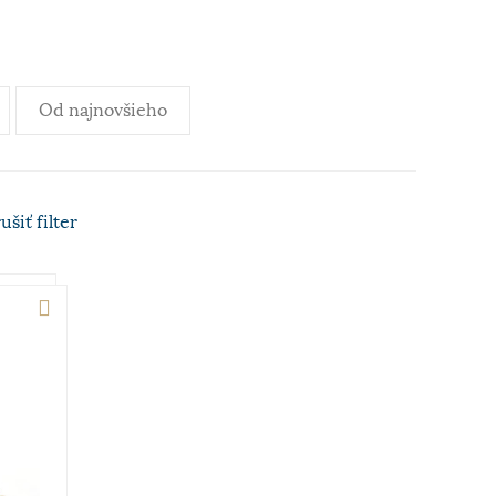
Od najnovšieho
rušiť
filter