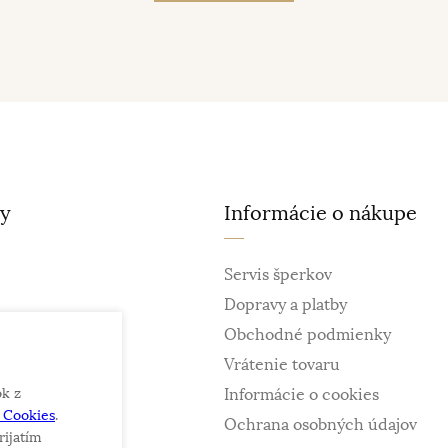
ty
Informácie o nákupe
Servis šperkov
Dopravy a platby
Obchodné podmienky
Vrátenie tovaru
ok z
Informácie o cookies
e Cookies
.
ky
Ochrana osobných údajov
rijatím