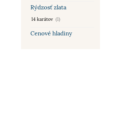
Rýdzosť zlata
14 karátov
(1)
Cenové hladiny