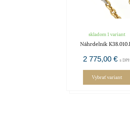
skladom 1 variant
Náhrdelník K38.010.
2 775,00 €
s DP
Vybrať variant