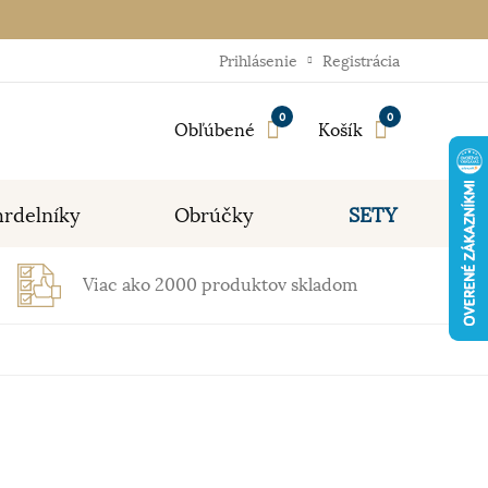
Prihlásenie
Registrácia
0
0
Obľúbené
Košík
rdelníky
Obrúčky
SETY
Viac ako 2000 produktov skladom