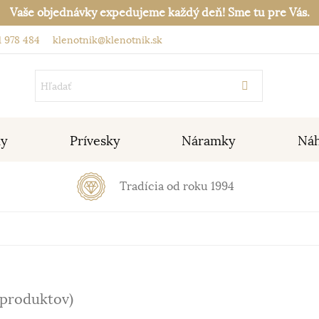
Vaše objednávky expedujeme každý deň! Sme tu pre Vás.
 978 484
klenotnik@klenotnik.sk
ky
Prívesky
Náramky
Náh
Tradícia od roku 1994
 produktov)