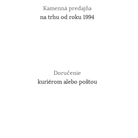
Kamenná predajňa
na trhu od roku 1994
Doručenie
kuriérom alebo poštou