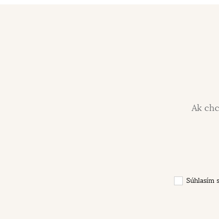
Ak chc
Súhlasím 