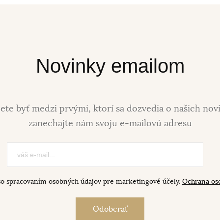
Novinky emailom
ete byť medzi prvými, ktorí sa dozvedia o našich nov
zanechajte nám svoju e-mailovú adresu
so spracovaním osobných údajov pre marketingové účely.
Ochrana os