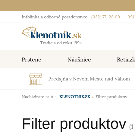
Infolinka a odborné poradenstvo:
(032) 771 28 09
0911
Tradícia od roku 1994
Prstene
Náušnice
Retiaz
Predajňa v Novom Meste nad Váhom
Nachádzate sa tu:
KLENOTNIK.SK
Filter produktov
Filter produktov
(1