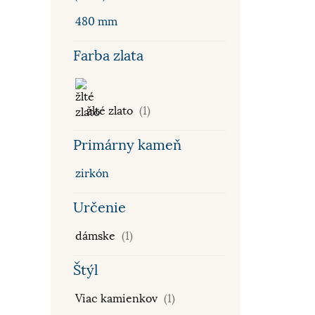
480 mm
Farba zlata
žlté zlato
(1)
Primárny kameň
zirkón
Určenie
dámske
(1)
Štýl
Viac kamienkov
(1)