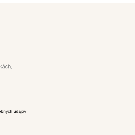
nkách,
bných údajov