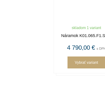
skladom 1 variant
Náramok K01.065.F1.
4 790,00 €
s DP
Vybrať variant