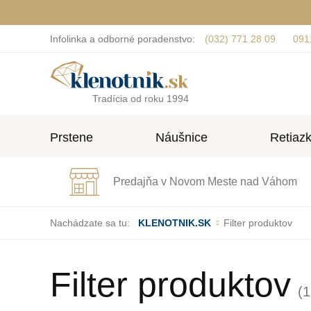
Infolinka a odborné poradenstvo:
(032) 771 28 09
091
Tradícia od roku 1994
Prstene
Náušnice
Retiaz
Predajňa v Novom Meste nad Váhom
Nachádzate sa tu:
KLENOTNIK.SK
Filter produktov
Filter produktov
(1