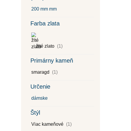
200 mm mm
Farba zlata
žlté zlato
(1)
Primárny kameň
smaragd
(1)
Určenie
dámske
Štýl
Viac kameňové
(1)