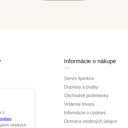
y
Informácie o nákupe
Servis šperkov
Dopravy a platby
Obchodné podmienky
Vrátenie tovaru
k z
Informácie o cookies
Cookies
.
ky
Ochrana osobných údajov
ijatím všetkých