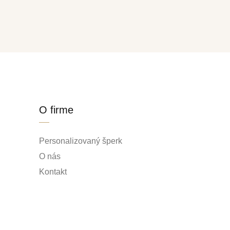
O firme
Personalizovaný šperk
O nás
Kontakt