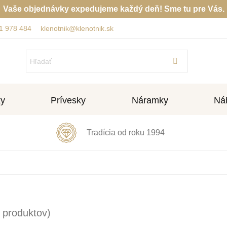
Vaše objednávky expedujeme každý deň! Sme tu pre Vás.
1 978 484
klenotnik@klenotnik.sk
ky
Prívesky
Náramky
Náh
Tradícia od roku 1994
 produktov)