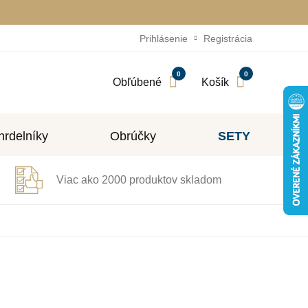
Prihlásenie
Registrácia
0
0
Obľúbené
Košík
rdelníky
Obrúčky
SETY
Viac ako 2000 produktov skladom