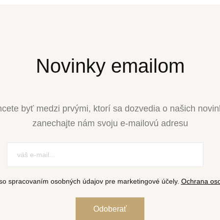
Novinky emailom
cete byť medzi prvými, ktorí sa dozvedia o našich novi
zanechajte nám svoju e-mailovú adresu
so spracovaním osobných údajov pre marketingové účely.
Ochrana oso