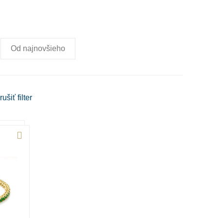
Od najnovšieho
rušiť
filter