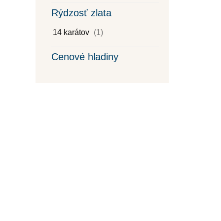
Rýdzosť zlata
14 karátov
(1)
Cenové hladiny