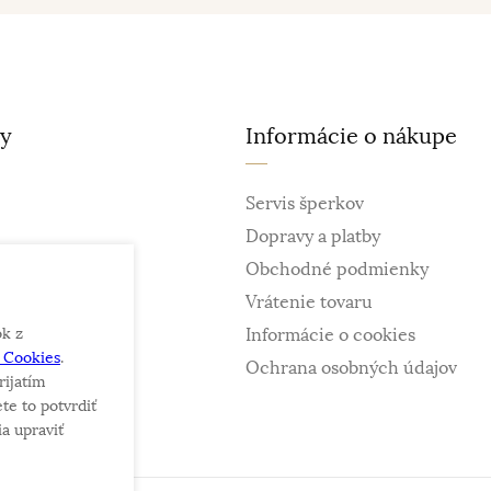
ty
Informácie o nákupe
Servis šperkov
Dopravy a platby
Obchodné podmienky
Vrátenie tovaru
ok z
Informácie o cookies
e Cookies
.
ky
Ochrana osobných údajov
rijatím
te to potvrdiť
a upraviť