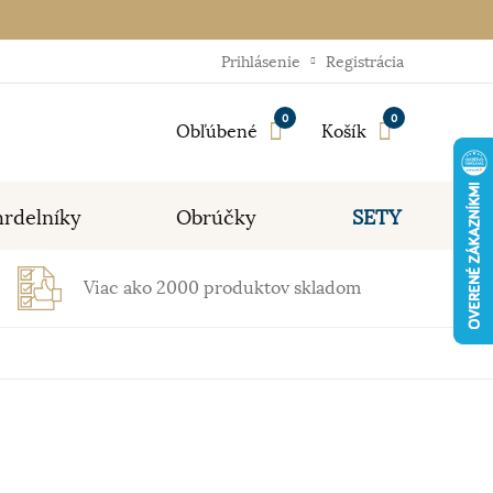
Prihlásenie
Registrácia
0
0
Obľúbené
Košík
rdelníky
Obrúčky
SETY
Viac ako 2000 produktov skladom