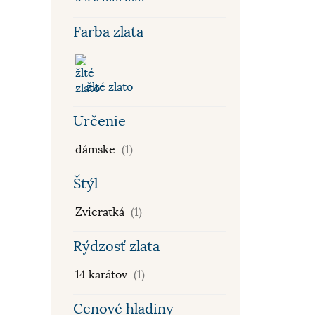
Farba zlata
žlté zlato
Určenie
dámske
(1)
Štýl
Zvieratká
(1)
Rýdzosť zlata
14 karátov
(1)
Cenové hladiny