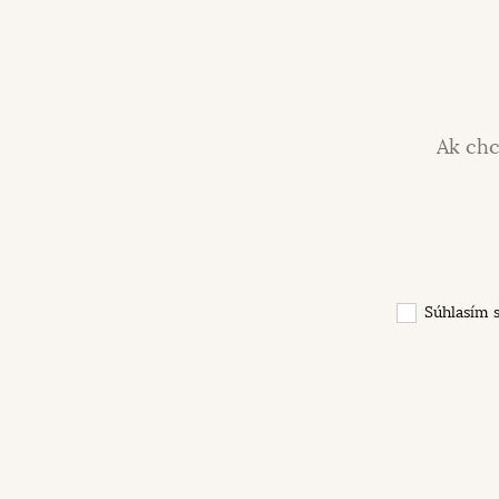
Ak chc
Súhlasím 