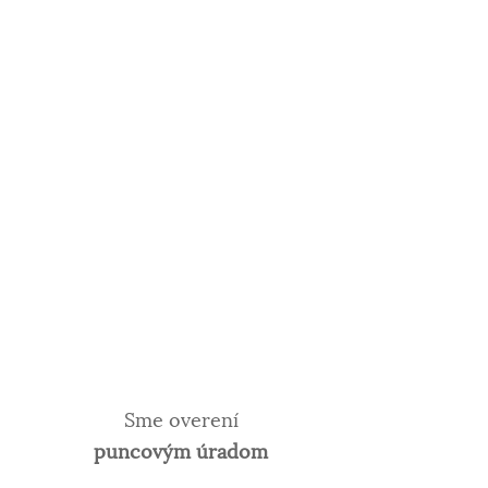
Sme overení
puncovým úradom