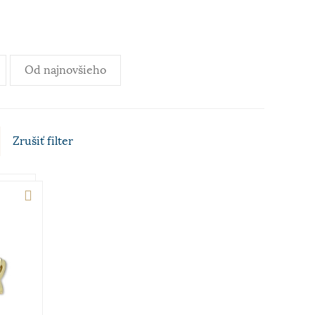
Od najnovšieho
Zrušiť
filter