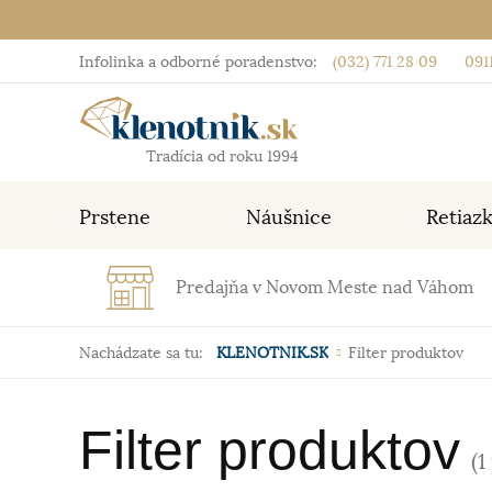
Infolinka a odborné poradenstvo:
(032) 771 28 09
0911
Tradícia od roku 1994
Prstene
Náušnice
Retiaz
Predajňa v Novom Meste nad Váhom
Nachádzate sa tu:
KLENOTNIK.SK
Filter produktov
Filter produktov
(1