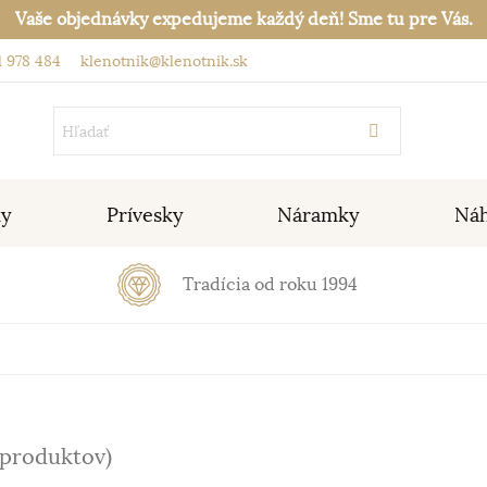
Vaše objednávky expedujeme každý deň! Sme tu pre Vás.
 978 484
klenotnik@klenotnik.sk
ky
Prívesky
Náramky
Náh
Tradícia od roku 1994
 produktov)