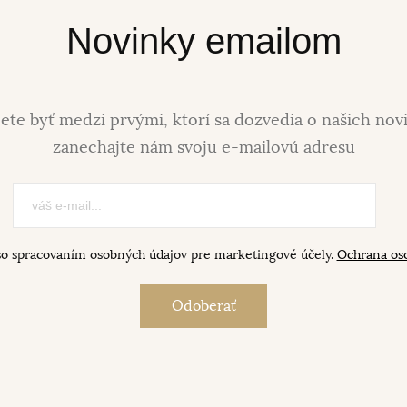
Novinky emailom
ete byť medzi prvými, ktorí sa dozvedia o našich nov
zanechajte nám svoju e-mailovú adresu
so spracovaním osobných údajov pre marketingové účely.
Ochrana os