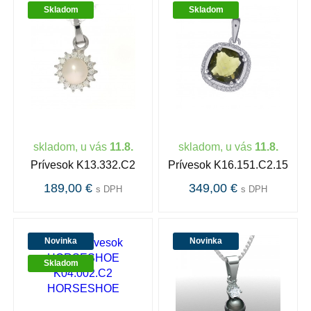
Skladom
Skladom
skladom, u vás
11.8.
skladom, u vás
11.8.
Prívesok K13.332.C2
Prívesok K16.151.C2.15
189,00 €
349,00 €
s DPH
s DPH
Novinka
Novinka
Skladom