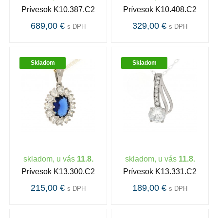
Prívesok K10.387.C2
Prívesok K10.408.C2
689,00 €
329,00 €
s DPH
s DPH
Skladom
Skladom
skladom, u vás
11.8.
skladom, u vás
11.8.
Prívesok K13.300.C2
Prívesok K13.331.C2
215,00 €
189,00 €
s DPH
s DPH