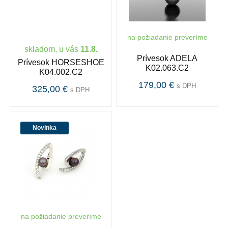
na požiadanie preveríme
skladom, u vás
11.8.
Prívesok ADELA
Prívesok HORSESHOE
K02.063.C2
K04.002.C2
179,00 €
s DPH
325,00 €
s DPH
Novinka
na požiadanie preveríme