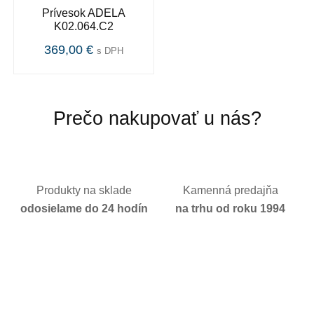
Prívesok ADELA
K02.064.C2
369,00 €
s DPH
Prečo nakupovať u nás?
Produkty na sklade
Kamenná predajňa
odosielame do 24 hodín
na trhu od roku 1994