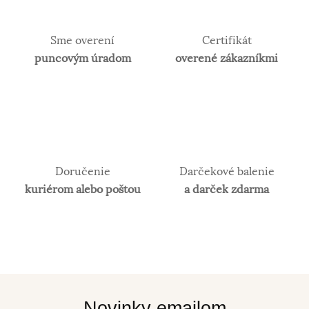
Sme overení
Certifikát
puncovým úradom
overené zákazníkmi
Doručenie
Darčekové balenie
kuriérom alebo poštou
a darček zdarma
Novinky emailom