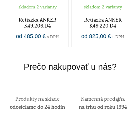
skladom 2 varianty
skladom 2 varianty
Retiazka ANKER
Retiazka ANKER
K49.206.D4
K49.220.D4
od 485,00 €
od 825,00 €
s DPH
s DPH
Prečo nakupovať u nás?
Produkty na sklade
Kamenná predajňa
odosielame do 24 hodín
na trhu od roku 1994