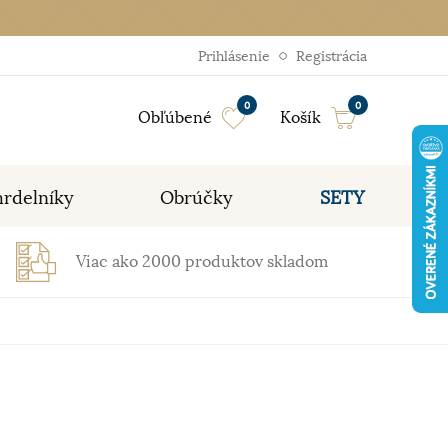
Prihlásenie
Registrácia
0
0
Obľúbené
Košík
rdelníky
Obrúčky
SETY
Viac ako 2000 produktov skladom