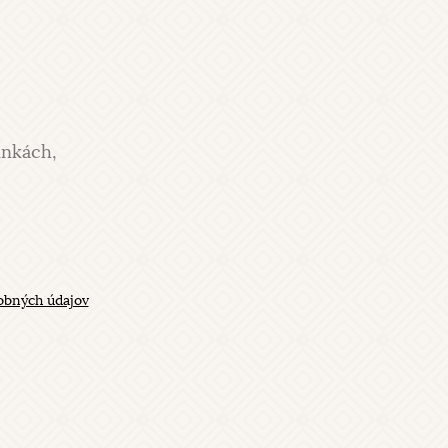
inkách,
obných údajov