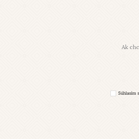
Ak chc
Súhlasím 