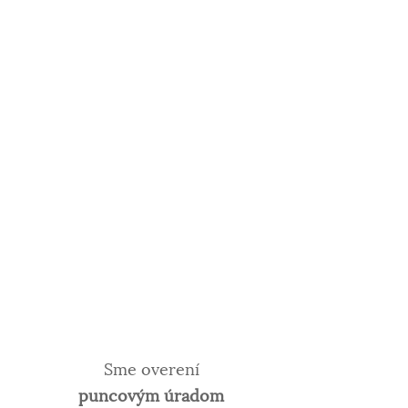
Sme overení
puncovým úradom