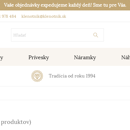
Vaše objednávky expedujeme každý deň! Sme tu pre Vás.
 978 484
klenotnik@klenotnik.sk
ky
Prívesky
Náramky
Náh
Tradícia od roku 1994
2 produktov)