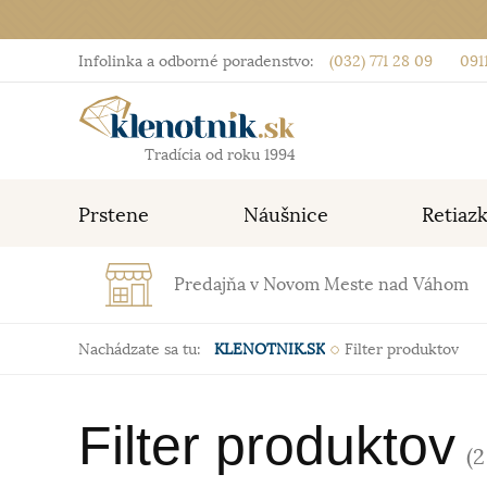
Infolinka a odborné poradenstvo:
(032) 771 28 09
0911
Tradícia od roku 1994
Prstene
Náušnice
Retiaz
Predajňa v Novom Meste nad Váhom
Nachádzate sa tu:
KLENOTNIK.SK
Filter produktov
Filter produktov
(