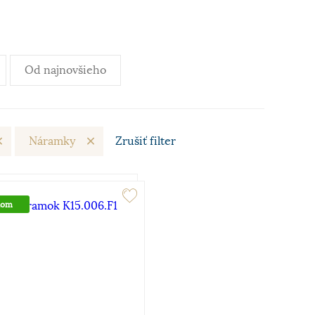
Od najnovšieho
Náramky
Zrušiť
filter
dom