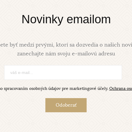
Novinky emailom
ete byť medzi prvými, ktorí sa dozvedia o našich nov
zanechajte nám svoju e-mailovú adresu
so spracovaním osobných údajov pre marketingové účely.
Ochrana os