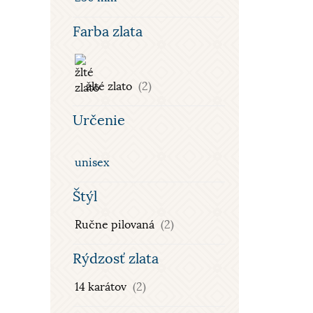
Farba zlata
žlté zlato
(2)
Určenie
unisex
Štýl
Ručne pilovaná
(2)
Rýdzosť zlata
14 karátov
(2)