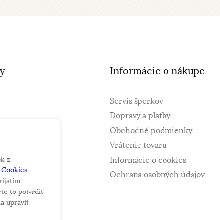
ty
Informácie o nákupe
Servis šperkov
Dopravy a platby
Obchodné podmienky
Vrátenie tovaru
ok z
Informácie o cookies
e Cookies
.
ky
Ochrana osobných údajov
rijatím
te to potvrdiť
a upraviť