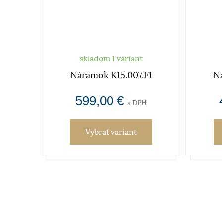
skladom 1 variant
Náramok K15.007.F1
N
599,00 €
s DPH
Vybrať variant