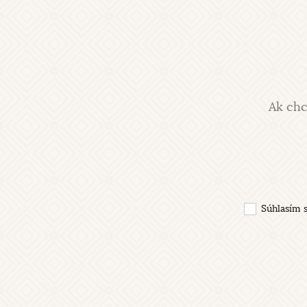
Ak chc
Súhlasím 