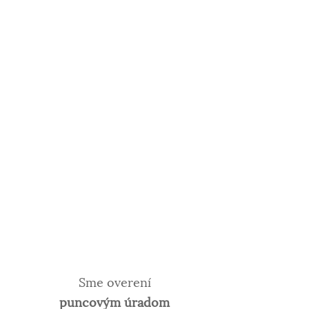
Sme overení
puncovým úradom