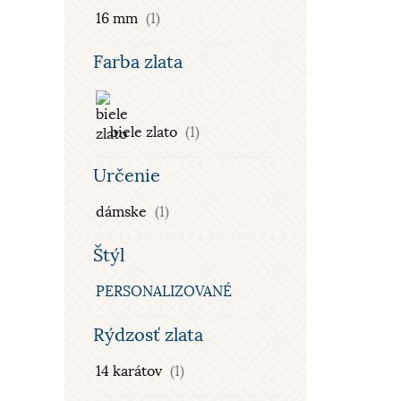
16 mm
(1)
Farba zlata
biele zlato
(1)
Určenie
dámske
(1)
Štýl
PERSONALIZOVANÉ
Rýdzosť zlata
14 karátov
(1)