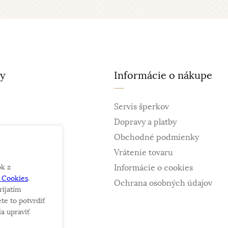
ty
Informácie o nákupe
Servis šperkov
Dopravy a platby
Obchodné podmienky
Vrátenie tovaru
ok z
Informácie o cookies
e Cookies
.
ky
Ochrana osobných údajov
rijatím
te to potvrdiť
a upraviť