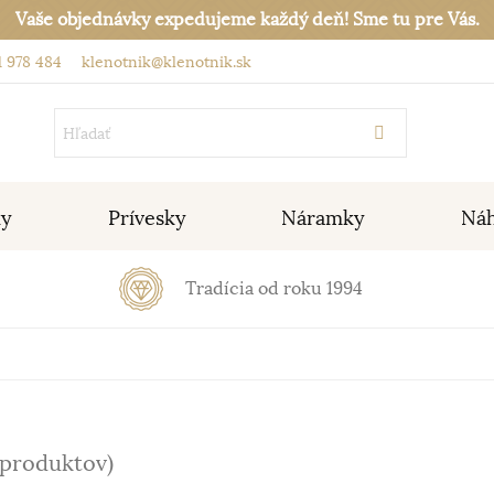
Vaše objednávky expedujeme každý deň! Sme tu pre Vás.
 978 484
klenotnik@klenotnik.sk
ky
Prívesky
Náramky
Náh
Tradícia od roku 1994
 produktov)