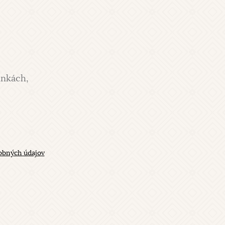
inkách,
obných údajov