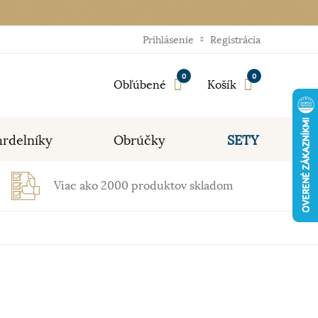
Prihlásenie
Registrácia
0
0
Obľúbené
Košík
rdelníky
Obrúčky
SETY
Viac ako 2000 produktov skladom