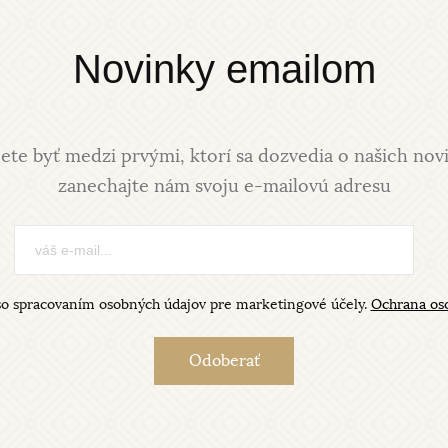
Novinky emailom
ete byť medzi prvými, ktorí sa dozvedia o našich nov
zanechajte nám svoju e-mailovú adresu
so spracovaním osobných údajov pre marketingové účely.
Ochrana os