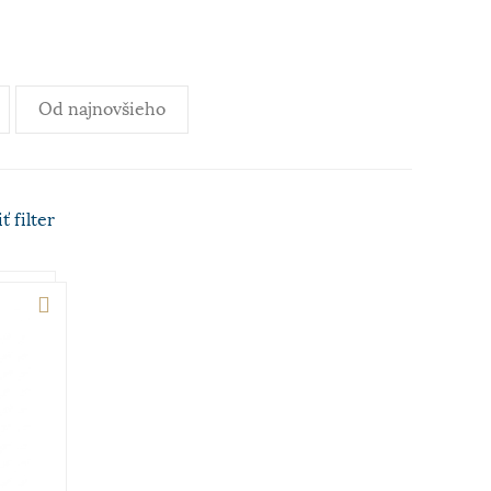
Od najnovšieho
iť
filter