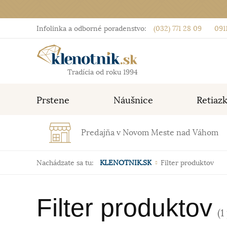
Infolinka a odborné poradenstvo:
(032) 771 28 09
0911
Tradícia od roku 1994
Prstene
Náušnice
Retiaz
Predajňa v Novom Meste nad Váhom
Nachádzate sa tu:
KLENOTNIK.SK
Filter produktov
Filter produktov
(1