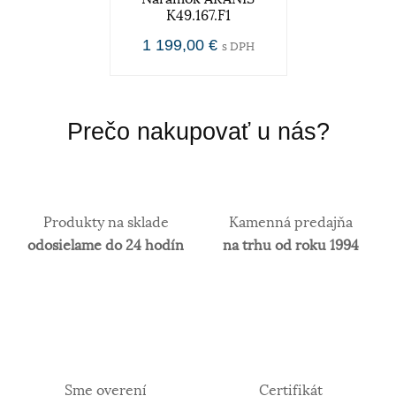
K49.167.F1
1 199,00 €
s DPH
Prečo nakupovať u nás?
Produkty na sklade
Kamenná predajňa
odosielame do 24 hodín
na trhu od roku 1994
Sme overení
Certifikát