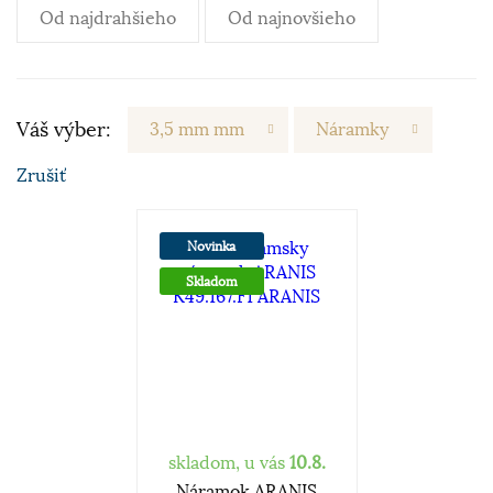
Od najdrahšieho
Od najnovšieho
Váš výber:
3,5 mm mm
Náramky
Zrušiť
Novinka
Skladom
skladom, u vás
10.8.
Náramok ARANIS