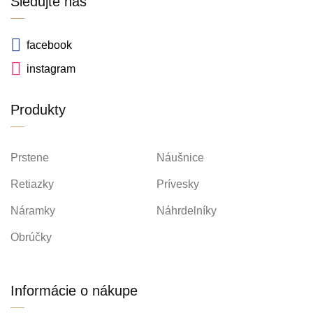
Sledujte nás
facebook
instagram
Produkty
Prstene
Náušnice
Retiazky
Prívesky
Náramky
Náhrdelníky
Obrúčky
Informácie o nákupe