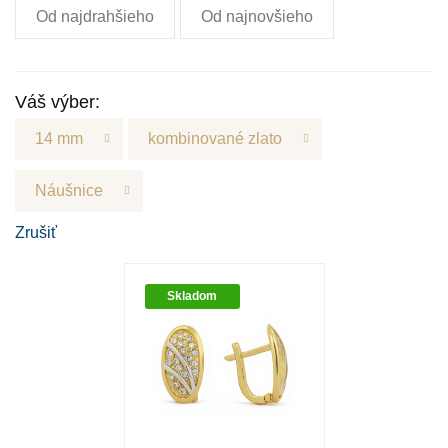
Od najdrahšieho
Od najnovšieho
Váš výber:
14 mm
kombinované zlato
Náušnice
Zrušiť
Skladom