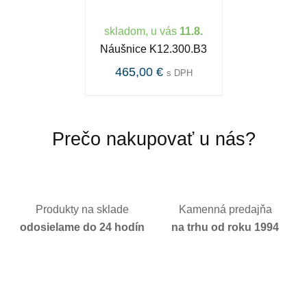
skladom, u vás
11.8.
Náušnice K12.300.B3
465,00 €
s DPH
Prečo nakupovať u nás?
Produkty na sklade
Kamenná predajňa
odosielame do 24 hodín
na trhu od roku 1994