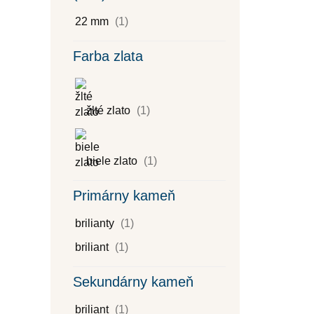
22 mm
(1)
Farba zlata
žlté zlato
(1)
biele zlato
(1)
Primárny kameň
brilianty
(1)
briliant
(1)
Sekundárny kameň
briliant
(1)