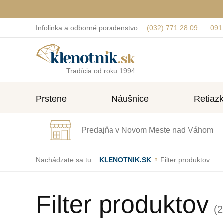
Infolinka a odborné poradenstvo:
(032) 771 28 09
091
Tradícia od roku 1994
Prstene
Náušnice
Retiaz
Predajňa v Novom Meste nad Váhom
Nachádzate sa tu:
KLENOTNIK.SK
Filter produktov
Filter produktov
(2