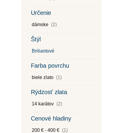
Určenie
dámske
(2)
Štýl
Briliantové
Farba povrchu
biele zlato
(1)
Rýdzosť zlata
14 karátov
(2)
Cenové hladiny
200 € - 400 €
(1)