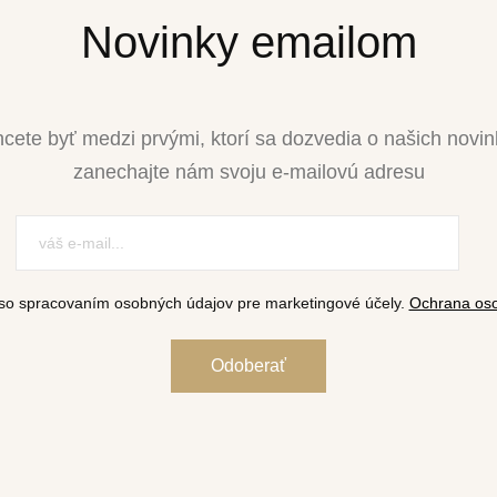
Novinky emailom
cete byť medzi prvými, ktorí sa dozvedia o našich novi
zanechajte nám svoju e-mailovú adresu
so spracovaním osobných údajov pre marketingové účely.
Ochrana oso