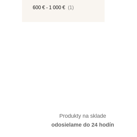
600 € - 1 000 €
(1)
Produkty na sklade
odosielame do 24 hodín