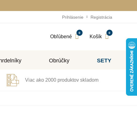
Prihlásenie
Registrácia
0
0
Obľúbené
Košík
rdelníky
Obrúčky
SETY
Viac ako 2000 produktov skladom