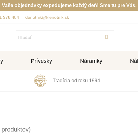
Vaše objednávky expedujeme každý deň! Sme tu pre Vás.
1 978 484
klenotnik@klenotnik.sk
ky
Prívesky
Náramky
Náh
Tradícia od roku 1994
 produktov)