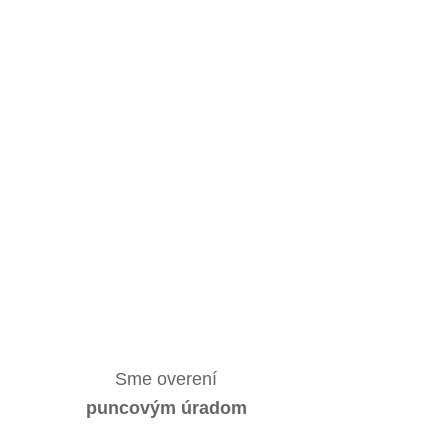
Sme overení
puncovým úradom