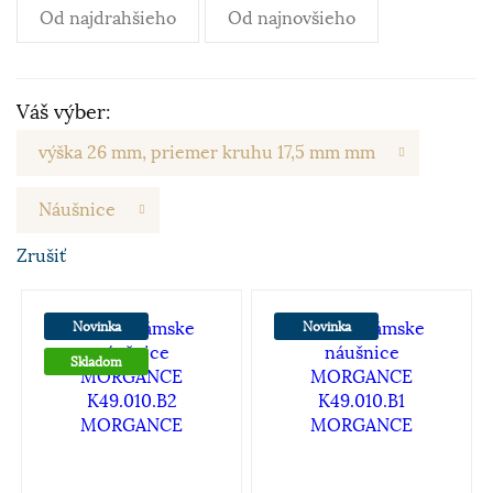
Od najdrahšieho
Od najnovšieho
Váš výber:
výška 26 mm, priemer kruhu 17,5 mm mm
Náušnice
Zrušiť
Novinka
Novinka
Skladom