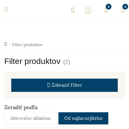
0
0
Filter produktov
Filter produktov
(2)
Zobraziť
Filter
Zoradiť podľa
Abecedne skladom
Od najlacnejšieho