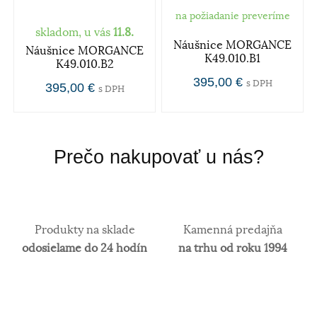
na požiadanie preveríme
skladom, u vás
11.8.
Náušnice MORGANCE
Náušnice MORGANCE
K49.010.B1
K49.010.B2
395,00 €
s DPH
395,00 €
s DPH
Prečo nakupovať u nás?
Produkty na sklade
Kamenná predajňa
odosielame do 24 hodín
na trhu od roku 1994