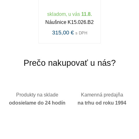
skladom, u vás
11.8.
Náušnice K15.026.B2
315,00 €
s DPH
Prečo nakupovať u nás?
Produkty na sklade
Kamenná predajňa
odosielame do 24 hodín
na trhu od roku 1994