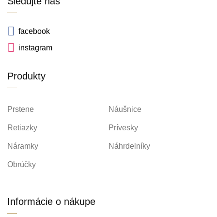
Sledujte nás
facebook
instagram
Produkty
Prstene
Náušnice
Retiazky
Prívesky
Náramky
Náhrdelníky
Obrúčky
Informácie o nákupe