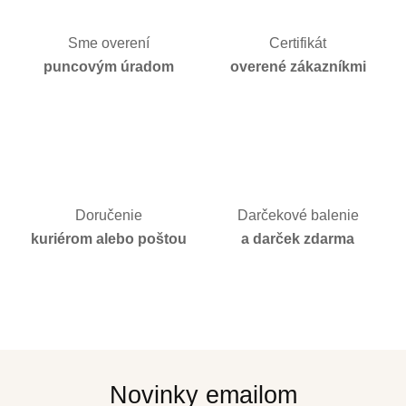
Sme overení
Certifikát
puncovým úradom
overené zákazníkmi
Doručenie
Darčekové balenie
kuriérom alebo poštou
a darček zdarma
Novinky emailom