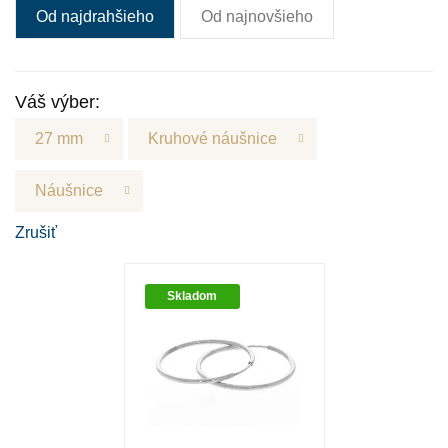
Od najdrahšieho
Od najnovšieho
Váš výber:
27 mm
Kruhové náušnice
Náušnice
Zrušiť
Skladom