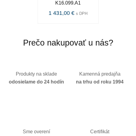
K16.099.A1
1 431,00 €
s DPH
Prečo nakupovať u nás?
Produkty na sklade
Kamenná predajňa
odosielame do 24 hodín
na trhu od roku 1994
Sme overení
Certifikát