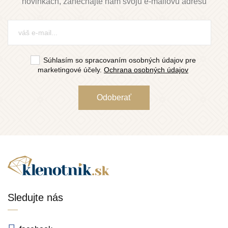
novinkách, zanechajte nám svoju e-mailovú adresu
Súhlasím so spracovaním osobných údajov pre
marketingové účely.
Ochrana osobných údajov
Sledujte nás