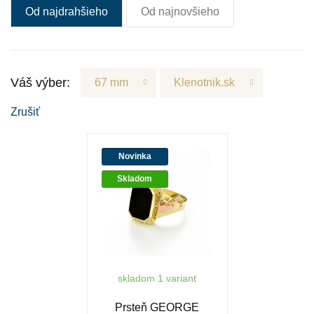
Od najdrahšieho
Od najnovšieho
Váš výber:
67 mm
Klenotnik.sk
Zrušiť
Novinka
Skladom
skladom 1 variant
Prsteň GEORGE