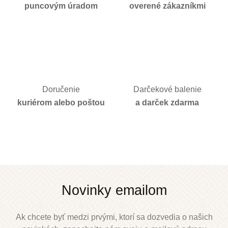
puncovým úradom
overené zákazníkmi
Doručenie
Darčekové balenie
kuriérom alebo poštou
a darček zdarma
Novinky emailom
Ak chcete byť medzi prvými, ktorí sa dozvedia o našich