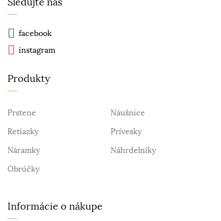
Sledujte nás
facebook
instagram
Produkty
Prstene
Náušnice
Retiazky
Prívesky
Náramky
Náhrdelníky
Obrúčky
Informácie o nákupe