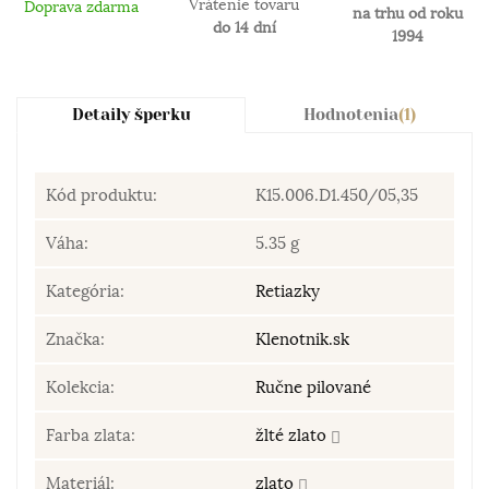
Vrátenie tovaru
Doprava zdarma
na trhu od roku
do 14 dní
1994
Detaily šperku
Hodnotenia
(1)
Kód produktu:
K15.006.D1.450/05,35
Váha:
5.35 g
Kategória:
Retiazky
Značka:
Klenotnik.sk
Kolekcia:
Ručne pilované
Farba zlata:
žlté zlato
Materiál:
zlato