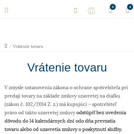
0
0
Vrátenie tovaru
Vrátenie tovaru
V zmysle ustanovenia zákona o ochrane spotrebiteľa pri
predaji tovary na základe zmluvy uzavretej na diaľku
(zákon č. 102/2014 Z. z.) má kupujúci – spotrebiteľ
právo od takto uzavretej zmluvy
odstúpiť bez uvedenia
dôvodu do 14 kalendárnych dní odo dňa prevzatia
tovaru alebo od uzavretia zmluvy o poskytnutí služby.