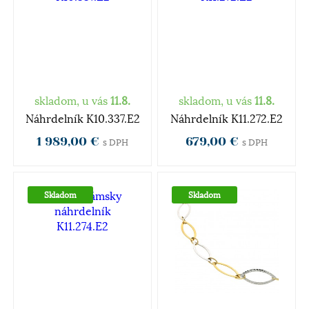
skladom, u vás
11.8.
skladom, u vás
11.8.
Náhrdelník K10.337.E2
Náhrdelník K11.272.E2
1 989,00 €
679,00 €
s DPH
s DPH
Skladom
Skladom