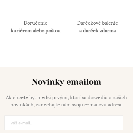
Doručenie
Darčekové balenie
kuriérom alebo poštou
a darček zdarma
Novinky emailom
Ak chcete byť medzi prvými, ktorí sa dozvedia o našich
novinkách, zanechajte nám svoju e-mailovú adresu