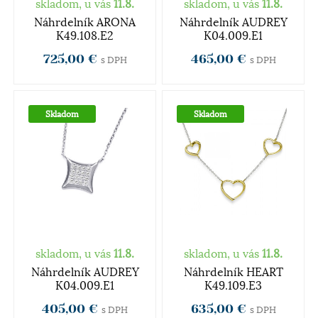
skladom, u vás
11.8.
skladom, u vás
11.8.
Náhrdelník ARONA
Náhrdelník AUDREY
K49.108.E2
K04.009.E1
725,00 €
465,00 €
s DPH
s DPH
Skladom
Skladom
skladom, u vás
11.8.
skladom, u vás
11.8.
Náhrdelník AUDREY
Náhrdelník HEART
K04.009.E1
K49.109.E3
405,00 €
635,00 €
s DPH
s DPH