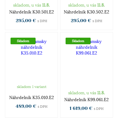
skladom, u vás
11.8.
skladom, u vás
11.8.
Náhrdelník K30.501.E2
Náhrdelník K30.502.E2
295,00 €
295,00 €
s DPH
s DPH
Skladom
Skladom
skladom 1 variant
skladom, u vás
11.8.
Náhrdelník K35.010.E2
Náhrdelník K99.061.E2
489,00 €
s DPH
1 619,00 €
s DPH