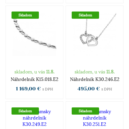
Skladom
Skladom
skladom, u vás
11.8.
skladom, u vás
11.8.
Náhrdelník K15.018.E2
Náhrdelník K30.246.E2
1 169,00 €
495,00 €
s DPH
s DPH
Skladom
Skladom