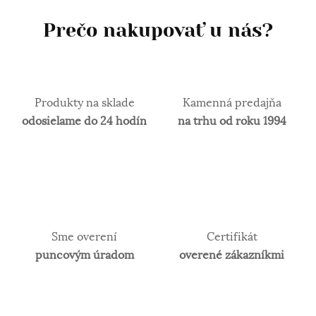
Prečo nakupovať u nás?
Produkty na sklade
Kamenná predajňa
odosielame do 24 hodín
na trhu od roku 1994
Sme overení
Certifikát
puncovým úradom
overené zákazníkmi