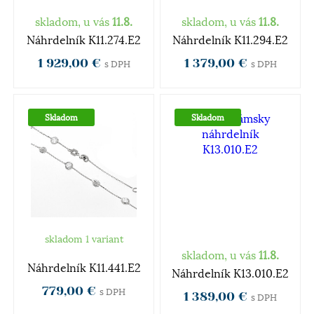
skladom, u vás
11.8.
skladom, u vás
11.8.
Náhrdelník K11.274.E2
Náhrdelník K11.294.E2
1 929,00 €
1 379,00 €
s DPH
s DPH
Skladom
Skladom
skladom 1 variant
skladom, u vás
11.8.
Náhrdelník K11.441.E2
Náhrdelník K13.010.E2
779,00 €
s DPH
1 389,00 €
s DPH