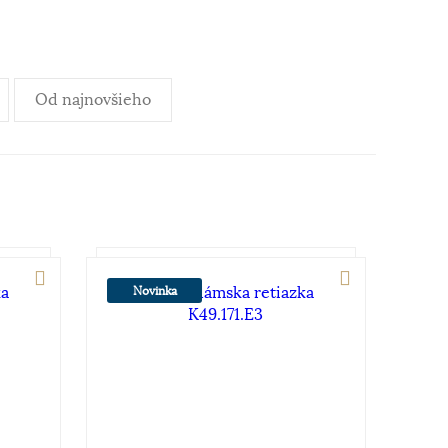
Od najnovšieho
Novinka