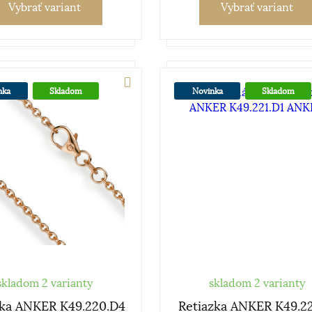
Vybrať variant
Vybrať variant
nka
Skladom
Novinka
Skladom
skladom 2 varianty
skladom 2 varianty
zka ANKER K49.220.D4
Retiazka ANKER K49.22