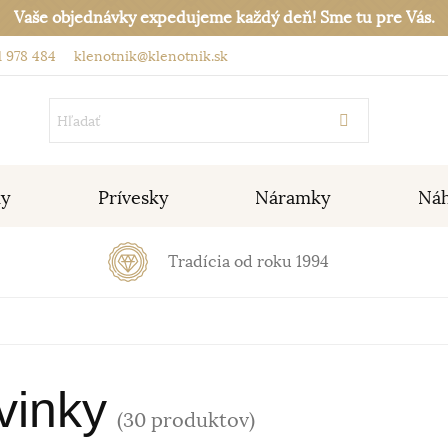
Vaše objednávky expedujeme každý deň! Sme tu pre Vás.
 978 484
klenotnik@klenotnik.sk
ky
Prívesky
Náramky
Náh
Tradícia od roku 1994
vinky
(30 produktov)