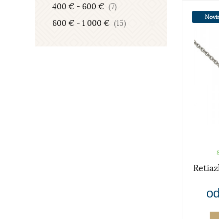
400 € - 600 €
(7)
Novi
600 € - 1 000 €
(15)
Retia
od