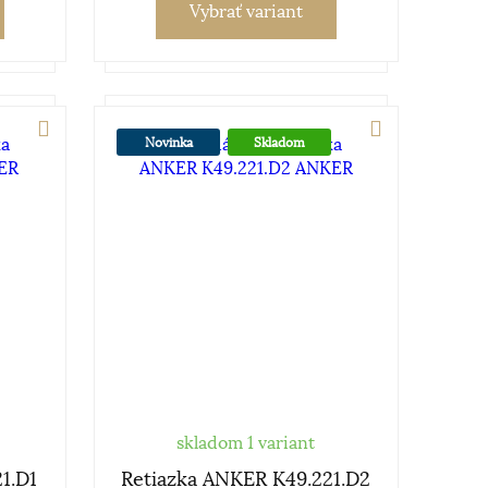
Vybrať variant
Novinka
Skladom
skladom 1 variant
1.D1
Retiazka ANKER K49.221.D2