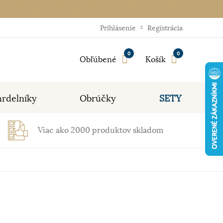
Prihlásenie
Registrácia
0
0
Obľúbené
Košík
rdelníky
Obrúčky
SETY
Viac ako 2000 produktov skladom