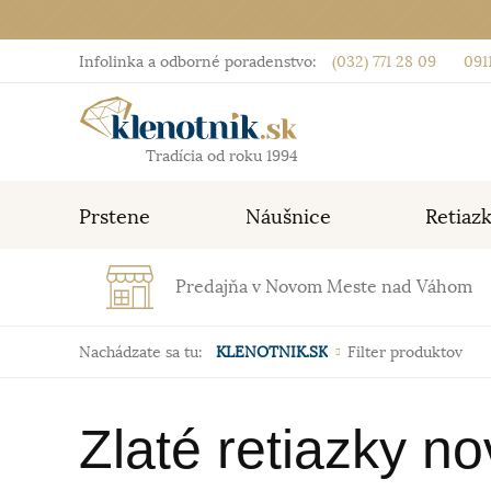
Infolinka a odborné poradenstvo:
(032) 771 28 09
0911
Tradícia od roku 1994
Prstene
Náušnice
Retiaz
Predajňa v Novom Meste nad Váhom
Nachádzate sa tu:
KLENOTNIK.SK
Filter produktov
Zlaté retiazky no