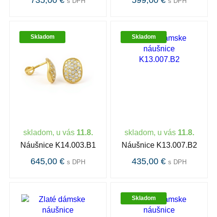
735,00 €
599,00 €
s DPH
s DPH
Skladom
Skladom
skladom, u vás
11.8.
skladom, u vás
11.8.
Náušnice K14.003.B1
Náušnice K13.007.B2
645,00 €
435,00 €
s DPH
s DPH
Skladom