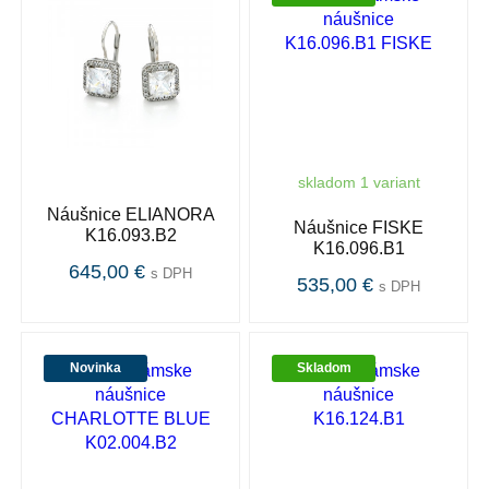
skladom 1 variant
Náušnice ELIANORA
Náušnice FISKE
K16.093.B2
K16.096.B1
645,00 €
s DPH
535,00 €
s DPH
Novinka
Skladom