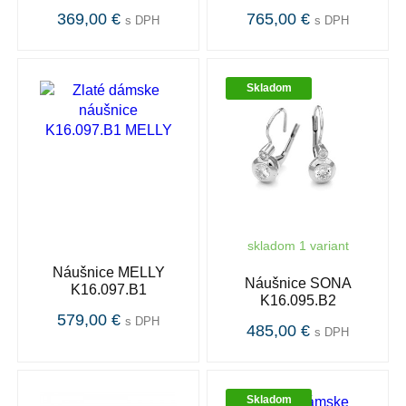
369,00 €
765,00 €
s DPH
s DPH
Skladom
skladom 1 variant
Náušnice MELLY
Náušnice SONA
K16.097.B1
K16.095.B2
579,00 €
s DPH
485,00 €
s DPH
Skladom