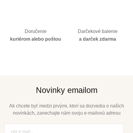
Doručenie
Darčekové balenie
kuriérom alebo poštou
a darček zdarma
Novinky emailom
Ak chcete byť medzi prvými, ktorí sa dozvedia o našich
novinkách, zanechajte nám svoju e-mailovú adresu