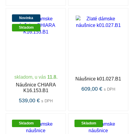
Novinka
Skladom
skladom, u vás
11.8.
Náušnice k01.027.B1
Náušnice CHIARA
609,00 €
s DPH
K16.153.B1
539,00 €
s DPH
Skladom
Skladom