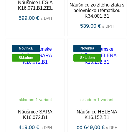
Náušnice LESIA
Náušnice zo žltého zlata s
K16.071.B1.ZEL
poľovníckou tématikou
K34.001.B1
599,00 €
s DPH
539,00 €
s DPH
Novinka
Novinka
Skladom
Skladom
skladom 1 variant
skladom 1 variant
Náušnice SARA
Náušnice HELENA
K16.072.B1
K16.152.B1
419,00 €
od 649,00 €
s DPH
s DPH