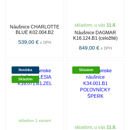
skladom, u vás
11.8.
Náušnice CHARLOTTE
BLUE K02.004.B2
Náušnice DAGMAR
K16.124.B1 (celožlté)
539,00 €
s DPH
849,00 €
s DPH
Novinka
Skladom
Skladom
skladom 1 variant
skladom, u vás
11.8.