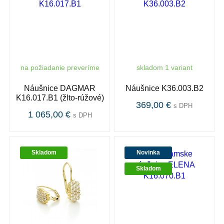
na požiadanie preveríme
skladom 1 variant
Náušnice DAGMAR
Náušnice K36.003.B2
K16.017.B1 (žlto-rúžové)
369,00 €
s DPH
1 065,00 €
s DPH
Skladom
Novinka
Skladom