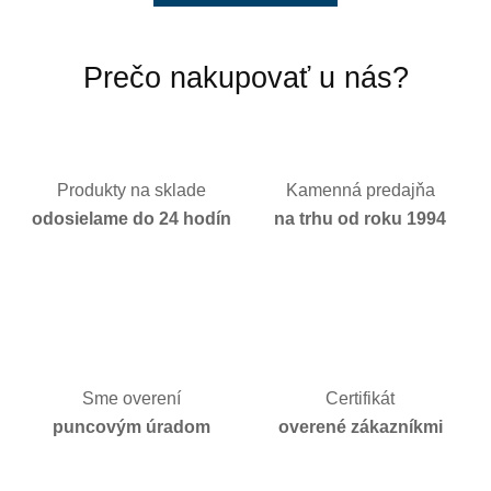
Prečo nakupovať u nás?
Produkty na sklade
Kamenná predajňa
odosielame do 24 hodín
na trhu od roku 1994
Sme overení
Certifikát
puncovým úradom
overené zákazníkmi