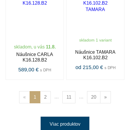
skladom 1 variant
skladom, u vás
11.8.
Náušnice TAMARA
Náušnice CARLA
K16.102.B2
K16.128.B2
od 215,00 €
s DPH
589,00 €
s DPH
…
…
«
1
2
11
20
»
Viac produktov