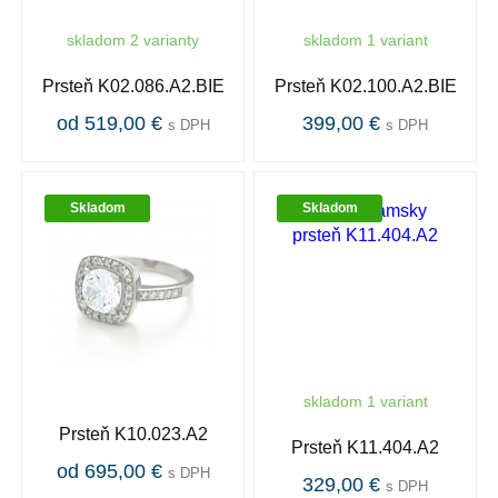
skladom 2 varianty
skladom 1 variant
Prsteň K02.086.A2.BIE
Prsteň K02.100.A2.BIE
od 519,00 €
399,00 €
s DPH
s DPH
Skladom
Skladom
skladom 1 variant
Prsteň K10.023.A2
Prsteň K11.404.A2
od 695,00 €
s DPH
329,00 €
s DPH