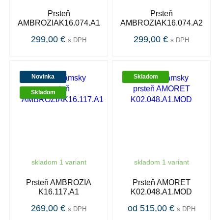
Prsteň
Prsteň
AMBROZIAK16.074.A1
AMBROZIAK16.074.A2
299,00 €
299,00 €
s DPH
s DPH
Novinka
Skladom
Skladom
skladom 1 variant
skladom 1 variant
Prsteň AMBROZIA
Prsteň AMORET
K16.117.A1
K02.048.A1.MOD
269,00 €
od 515,00 €
s DPH
s DPH