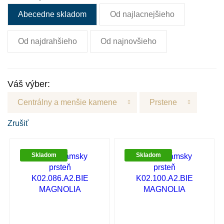
Abecedne skladom
Od najlacnejšieho
Od najdrahšieho
Od najnovšieho
Váš výber:
Centrálny a menšie kamene
Prstene
Zrušiť
Skladom
Skladom