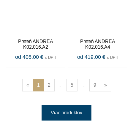
Prsteň ANDREA
Prsteň ANDREA
K02.016.A2
K02.016.A4
od 405,00 €
od 419,00 €
s DPH
s DPH
…
…
«
1
2
5
9
»
Viac produktov