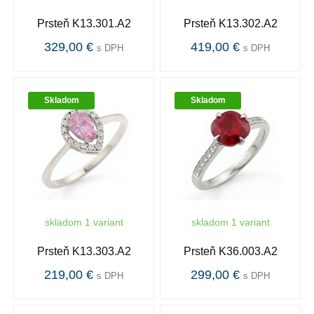
Prsteň K13.301.A2
Prsteň K13.302.A2
329,00 €
419,00 €
s DPH
s DPH
Skladom
Skladom
skladom 1 variant
skladom 1 variant
Prsteň K13.303.A2
Prsteň K36.003.A2
219,00 €
299,00 €
s DPH
s DPH