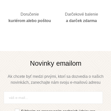
Doručenie
Darčekové balenie
kuriérom alebo poštou
a darček zdarma
Novinky emailom
Ak chcete byť medzi prvými, ktorí sa dozvedia o našich
novinkách, zanechajte nám svoju e-mailovú adresu
Súhlasím so spracovaním osobných údajov pre