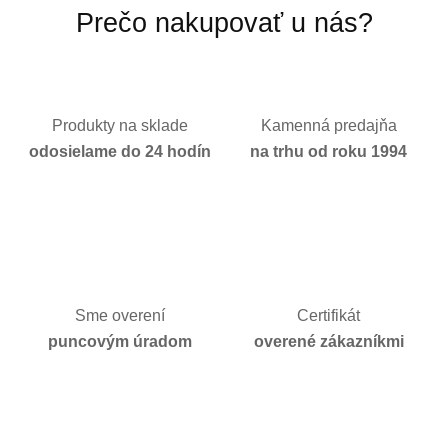
Prečo nakupovať u nás?
Produkty na sklade
Kamenná predajňa
odosielame do 24 hodín
na trhu od roku 1994
Sme overení
Certifikát
puncovým úradom
overené zákazníkmi