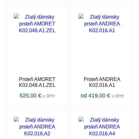
Prsteň AMORET
Prsteň ANDREA
K02.048.A1.ZEL
K02.016.A1
525,00 €
od 419,00 €
s DPH
s DPH