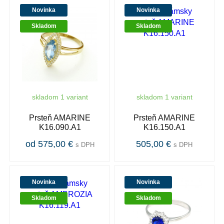
Novinka
Novinka
Skladom
Skladom
skladom 1 variant
skladom 1 variant
Prsteň AMARINE
Prsteň AMARINE
K16.090.A1
K16.150.A1
od 575,00 €
505,00 €
s DPH
s DPH
Novinka
Novinka
Skladom
Skladom