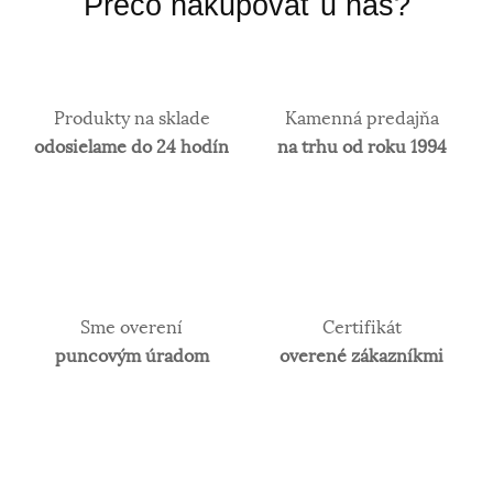
Prečo nakupovať u nás?
Produkty na sklade
Kamenná predajňa
odosielame do 24 hodín
na trhu od roku 1994
Sme overení
Certifikát
puncovým úradom
overené zákazníkmi