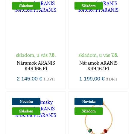
Skladom
Skladom
skladom, u vás
7.8.
skladom, u vás
7.8.
Náramok ARANIS
Náramok ARANIS
K49.166.F1
K49.167.F1
2 145,00 €
1 199,00 €
s DPH
s DPH
Novinka
Novinka
Skladom
Skladom