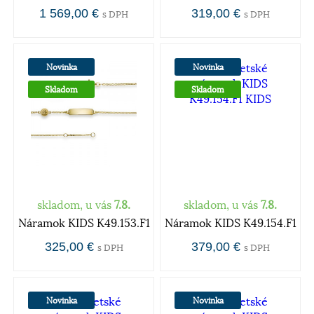
1 569,00 €
319,00 €
s DPH
s DPH
Novinka
Novinka
Skladom
Skladom
skladom, u vás
7.8.
skladom, u vás
7.8.
Náramok KIDS K49.153.F1
Náramok KIDS K49.154.F1
325,00 €
379,00 €
s DPH
s DPH
Novinka
Novinka