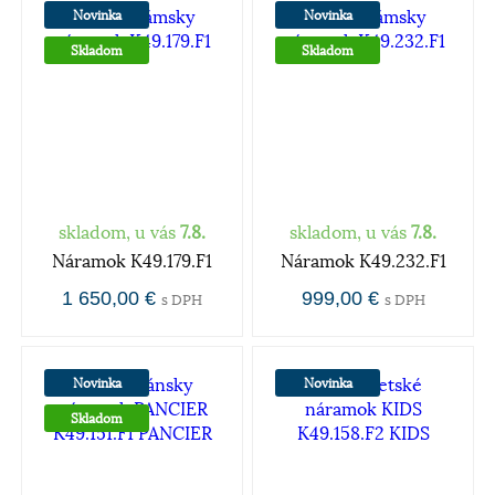
Novinka
Novinka
Skladom
Skladom
skladom, u vás
7.8.
skladom, u vás
7.8.
Náramok K49.179.F1
Náramok K49.232.F1
1 650,00 €
999,00 €
s DPH
s DPH
Novinka
Novinka
Skladom