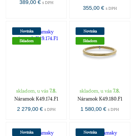
389,00 €
s DPH
355,00 €
s DPH
Novinka
Novinka
Skladom
Skladom
skladom, u vás
7.8.
skladom, u vás
7.8.
Náramok K49.174.F1
Náramok K49.180.F1
2 279,00 €
1 580,00 €
s DPH
s DPH
Novinka
Novinka