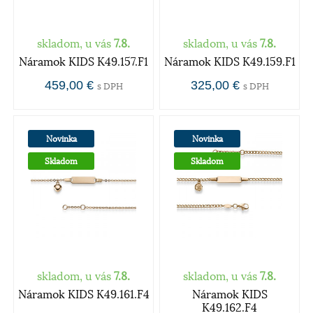
skladom, u vás
7.8.
skladom, u vás
7.8.
Náramok KIDS K49.157.F1
Náramok KIDS K49.159.F1
459,00 €
325,00 €
s DPH
s DPH
Novinka
Novinka
Skladom
Skladom
skladom, u vás
7.8.
skladom, u vás
7.8.
Náramok KIDS K49.161.F4
Náramok KIDS
K49.162.F4