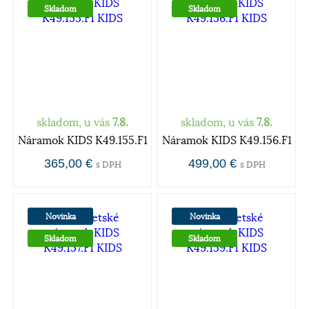
Skladom
Skladom
skladom, u vás
7.8.
skladom, u vás
7.8.
Náramok KIDS K49.155.F1
Náramok KIDS K49.156.F1
365,00 €
499,00 €
s DPH
s DPH
Novinka
Novinka
Skladom
Skladom