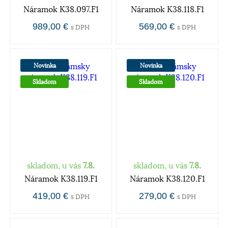
Náramok K38.097.F1
Náramok K38.118.F1
989,00 €
569,00 €
s DPH
s DPH
Novinka
Novinka
Skladom
Skladom
skladom, u vás
7.8.
skladom, u vás
7.8.
Náramok K38.119.F1
Náramok K38.120.F1
419,00 €
279,00 €
s DPH
s DPH