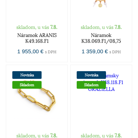
skladom, u vás
7.8.
skladom, u vás
7.8.
Náramok ARANIS
Náramok
K49.168.F1
K38.069.F1/08,75
1 955,00 €
1 359,00 €
s DPH
s DPH
Novinka
Novinka
Skladom
Skladom
skladom, u vás
7.8.
skladom, u vás
7.8.